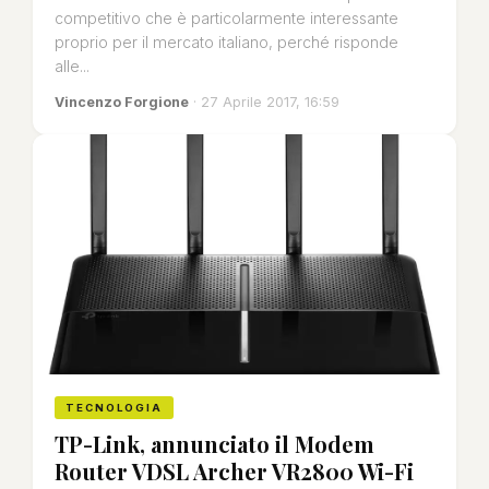
competitivo che è particolarmente interessante
proprio per il mercato italiano, perché risponde
alle...
Vincenzo Forgione
· 27 Aprile 2017, 16:59
TECNOLOGIA
TP-Link, annunciato il Modem
Router VDSL Archer VR2800 Wi-Fi