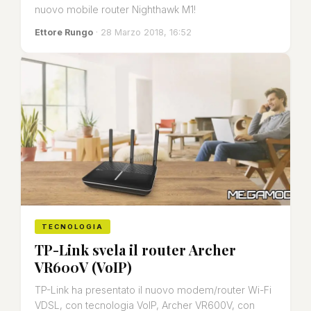
nuovo mobile router Nighthawk M1!
Ettore Rungo
· 28 Marzo 2018, 16:52
TECNOLOGIA
TP-Link svela il router Archer
VR600V (VoIP)
TP-Link ha presentato il nuovo modem/router Wi-Fi
VDSL, con tecnologia VoIP, Archer VR600V, con