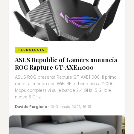
TECNOLOGIA
ASUS Republic of Gamers annuncia
ROG Rapture GT-AXE11000
ASUS ROG presenta Rapture GT-AXE11000, il primo
router al mondo con WiFi 6E tri-band fino a 11.000
Mbps complessivi sulle bande 2,4 GHz, 5 GHz e
nuova 6 GHz.
Davide Forgione
· 19 Gennaio 2021, 16:15