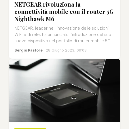
NETGEAR rivoluziona la
connettività mobile con il router 5G
Nighthawk M6
NETGEAR, leader nell'innovazione delle soluzioni
WiFi e di rete, ha annunciato l'introduzione del suo
nuovo dispositivo nel portfolio di router mobile 5G.
Sergio Pastore
· 28 Giugno 2023, 09:08