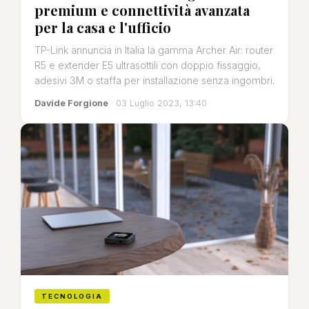
premium e connettività avanzata
per la casa e l'ufficio
TP-Link annuncia in Italia la gamma Archer Air: router
R5 e extender E5 ultrasottili con doppio fissaggio,
adesivi 3M o staffa per installazione senza ingombri.
Davide Forgione
· 03 Luglio 2023, 13:40
TECNOLOGIA