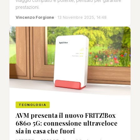
viaggio compatto e potente, pensato per garantire
prestazioni.
Vincenzo Forgione
· 13 Novembre 2025, 14:48
TECNOLOGIA
AVM presenta il nuovo FRITZ!Box
6860 5G: connessione ultraveloce
sia in casa che fuori