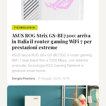
TECNOLOGIA
ASUS ROG Strix GS-BE7200: arriva
in Italia il router gaming WiFi 7 per
prestazioni estreme
ASUS lancia ROG Strix GS-BE7200, il router gaming
WiFi 7 dual-band fino a 7200 Mbps, con antenne
avanzate, tecnologia ROG Gaming Network e
gestione smart home.
Sergio Pastore
· 13 Maggio 2026, 10:16