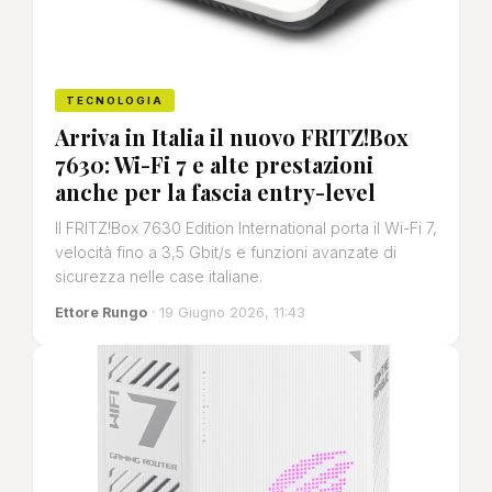
TECNOLOGIA
Arriva in Italia il nuovo FRITZ!Box
7630: Wi-Fi 7 e alte prestazioni
anche per la fascia entry-level
Il FRITZ!Box 7630 Edition International porta il Wi-Fi 7,
velocità fino a 3,5 Gbit/s e funzioni avanzate di
sicurezza nelle case italiane.
Ettore Rungo
· 19 Giugno 2026, 11:43