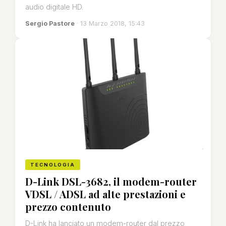
audio digitale HD.
Sergio Pastore
· 13 Marzo 2018, 15:43
TECNOLOGIA
D-Link DSL-3682, il modem-router
VDSL / ADSL ad alte prestazioni e
prezzo contenuto
D-Link ha lanciato un modem-router dal prezzo