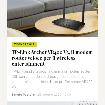
TECNOLOGIA
TP-Link Archer VR400 V3, il modem
router veloce per il wireless
entertainment
TP-Link amplia la propria gamma di modem router
DSL con un modello dal design compatto e con
caratteristiche tecniche di alto profilo: Archer VR400
V3.
Sergio Pastore
· 28 Ottobre 2020, 10:40