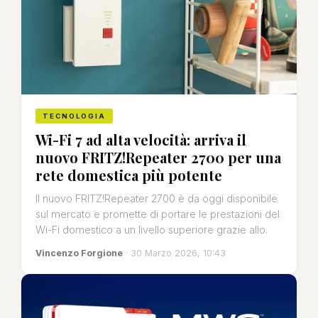
TECNOLOGIA
Wi-Fi 7 ad alta velocità: arriva il
nuovo FRITZ!Repeater 2700 per una
rete domestica più potente
Il nuovo FRITZ!Repeater 2700 è da oggi disponibile
sul mercato e promette di portare le prestazioni del
Wi-Fi domestico a un livello superiore grazie allo.
Vincenzo Forgione
· 30 Marzo 2026, 10:43