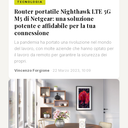
TECNOLOGIA
Router portatile Nighthawk LTE 5G
M5 di Netgear: una soluzione
potente e affidabile per la tua
connessione
La pandemia ha portato una rivoluzione nel mondo
del lavoro, con molte aziende che hanno optato per
il lavoro da remoto per garantire la sicurezza dei
propri.
Vincenzo Forgione
· 22 Marzo 2023, 10:09