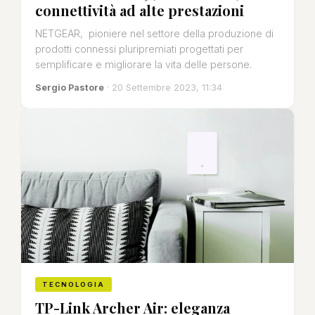
connettività ad alte prestazioni
NETGEAR, pioniere nel settore della produzione di
prodotti connessi pluripremiati progettati per
semplificare e migliorare la vita delle persone.
Sergio Pastore
· 20 Settembre 2023, 11:34
TECNOLOGIA
TP-Link Archer Air: eleganza