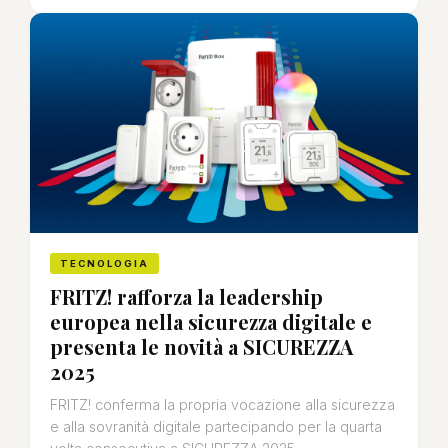
TECNOLOGIA
FRITZ! rafforza la leadership
europea nella sicurezza digitale e
presenta le novità a SICUREZZA
2025
FRITZ! conferma la propria vocazione alla sicurezza
e alla sovranità digitale partecipando per la quarta