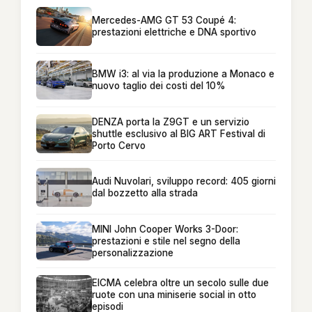
Mercedes-AMG GT 53 Coupé 4:
prestazioni elettriche e DNA sportivo
BMW i3: al via la produzione a Monaco e
nuovo taglio dei costi del 10%
DENZA porta la Z9GT e un servizio
shuttle esclusivo al BIG ART Festival di
Porto Cervo
Audi Nuvolari, sviluppo record: 405 giorni
dal bozzetto alla strada
MINI John Cooper Works 3-Door:
prestazioni e stile nel segno della
personalizzazione
EICMA celebra oltre un secolo sulle due
ruote con una miniserie social in otto
episodi