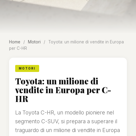
Home
/
Motori
/
Toyota: un milione di vendite in Europa
per C-HR
MOTORI
Toyota: un milione di
vendite in Europa per C-
HR
La Toyota C-HR, un modello pioniere nel
segmento C-SUV, si prepara a superare il
traguardo di un milione di vendite in Europa