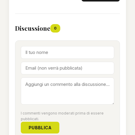
Discussione
0
I commenti vengono moderati prima di essere
pubblicati.
PUBBLICA