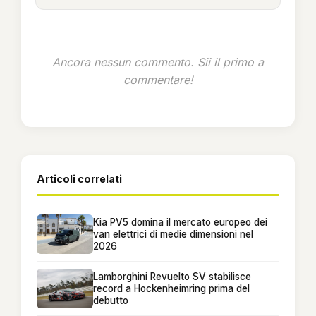
Ancora nessun commento. Sii il primo a
commentare!
Articoli correlati
Kia PV5 domina il mercato europeo dei
van elettrici di medie dimensioni nel
2026
Lamborghini Revuelto SV stabilisce
record a Hockenheimring prima del
debutto