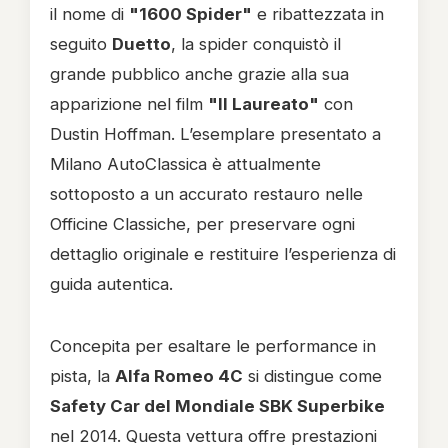
il nome di
"1600 Spider"
e ribattezzata in
seguito
Duetto
, la spider conquistò il
grande pubblico anche grazie alla sua
apparizione nel film
"Il Laureato"
con
Dustin Hoffman. L’esemplare presentato a
Milano AutoClassica è attualmente
sottoposto a un accurato restauro nelle
Officine Classiche, per preservare ogni
dettaglio originale e restituire l’esperienza di
guida autentica.
Concepita per esaltare le performance in
pista, la
Alfa Romeo 4C
si distingue come
Safety Car del Mondiale SBK Superbike
nel 2014. Questa vettura offre prestazioni