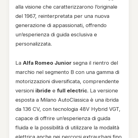
alla visione che caratterizzarono l’originale
del 1967, reinterpretata per una nuova
generazione di appassionati, offrendo
un’esperienza di guida esclusiva e
personalizzata.
La
Alfa Romeo Junior
segna il rientro del
marchio nel segmento B con una gamma di
motorizzazioni diversificata, comprendente
versioni
ibride
e
full electric
. La versione
esposta a Milano AutoClassica è una ibrida
da 136 CV, con tecnologia 48V Hybrid VGT,
capace di offrire un’esperienza di guida
fluida e la possibilità di utilizzare la modalità
elettrica anche nei percorsi extraurbani fino