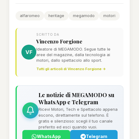
alfaromeo
heritage
megamodo
motori
SCRITTO DA
Vincenzo Forgione
Ideatore di MEGAMODO. Segue tutte le
VF
aree del magazine, dalla tecnologia ai
motori, dallo spettacolo allo sport.
Tutti gli articoli di Vincenzo Forgione →
Le notizie di MEGAMODO su
WhatsApp e Telegram
Ricevi Motori, Tech e Spettacolo appena
escono, direttamente sul telefono. È
gratis e silenzioso: scegli il tuo canale
preferito ed esci quando vuoi.
WhatsApp
Telegram