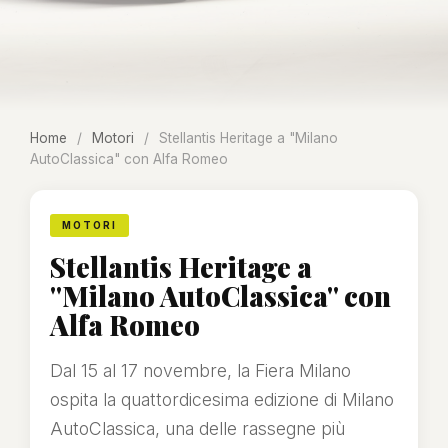
Home
/
Motori
/
Stellantis Heritage a "Milano
AutoClassica" con Alfa Romeo
MOTORI
Stellantis Heritage a
"Milano AutoClassica" con
Alfa Romeo
Dal 15 al 17 novembre, la Fiera Milano
ospita la quattordicesima edizione di Milano
AutoClassica, una delle rassegne più