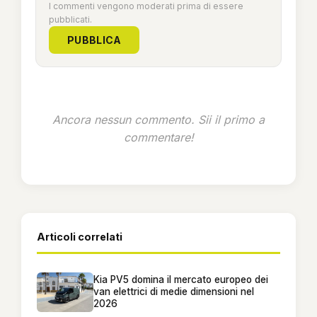
I commenti vengono moderati prima di essere
pubblicati.
PUBBLICA
Ancora nessun commento. Sii il primo a
commentare!
Articoli correlati
Kia PV5 domina il mercato europeo dei
van elettrici di medie dimensioni nel
2026