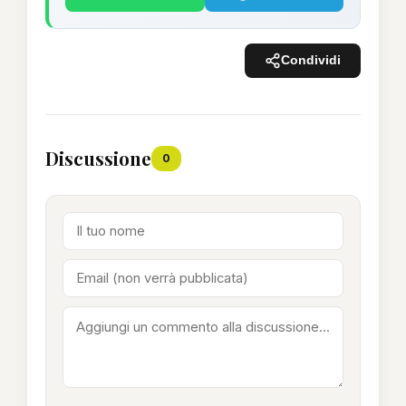
Condividi
Discussione
0