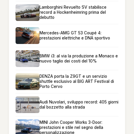
Lamborghini Revuelto SV stabilisce
record a Hockenheimring prima del
debutto
Mercedes-AMG GT 53 Coupé 4:
prestazioni elettriche e DNA sportivo
BMW i3: al via la produzione a Monaco e
nuovo taglio dei costi del 10%
DENZA porta la Z9GT e un servizio
shuttle esclusivo al BIG ART Festival di
Porto Cervo
Audi Nuvolari, sviluppo record: 405 giorni
dal bozzetto alla strada
MINI John Cooper Works 3-Door:
prestazioni e stile nel segno della
personalizzazione