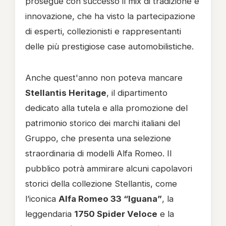
prosegue con successo il mix di tradizione e
innovazione, che ha visto la partecipazione
di esperti, collezionisti e rappresentanti
delle più prestigiose case automobilistiche.
Anche quest'anno non poteva mancare
Stellantis Heritage
, il dipartimento
dedicato alla tutela e alla promozione del
patrimonio storico dei marchi italiani del
Gruppo, che presenta una selezione
straordinaria di modelli Alfa Romeo. Il
pubblico potrà ammirare alcuni capolavori
storici della collezione Stellantis, come
l’iconica
Alfa Romeo 33 “Iguana”
, la
leggendaria
1750 Spider Veloce
e la