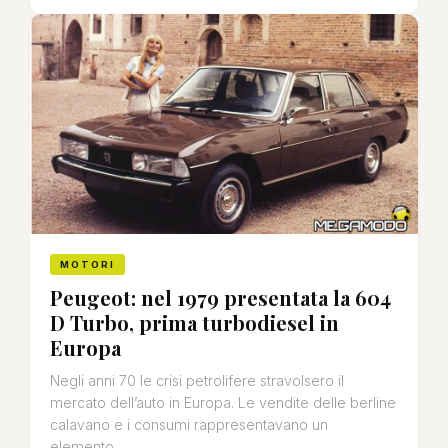
MOTORI
Peugeot: nel 1979 presentata la 604
D Turbo, prima turbodiesel in
Europa
Negli anni 70 le crisi petrolifere stravolsero il
mercato dell’auto in Europa. Le vendite delle berline
calavano e i consumi rappresentavano un
elemento...