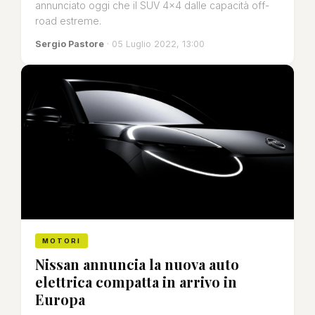
annunciato oggi che il SUV 4x4 dalle capacità off-
road estreme.
Sergio Pastore
· 05 Luglio 2022, 13:00
MOTORI
Nissan annuncia la nuova auto
elettrica compatta in arrivo in
Europa