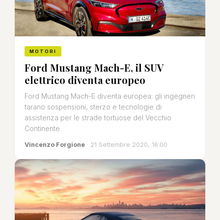
MOTORI
Ford Mustang Mach-E, il SUV
elettrico diventa europeo
Ford Mustang Mach-E diventa europea: gli ingegneri
tarano sospensioni, sterzo e tecnologie di
assistenza per le strade tortuose del Vecchio
Continente.
Vincenzo Forgione
· 21 Settembre 2020, 16:00