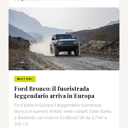
MOTORI
Ford Bronco: il fuoristrada
leggendario arriva in Europa
Ford porta in Europa il leggendario fuoristrada
Bronco in numero limitato nelle varianti Outer Banks
e Badlands con motore EcoBoost V6 da 2,7 litri e
335 CV.