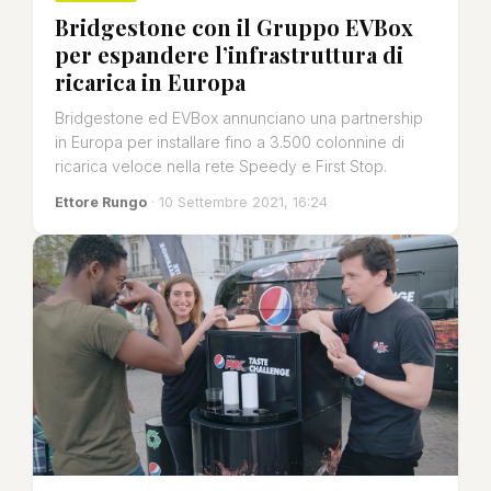
Bridgestone con il Gruppo EVBox
per espandere l’infrastruttura di
ricarica in Europa
Bridgestone ed EVBox annunciano una partnership
in Europa per installare fino a 3.500 colonnine di
ricarica veloce nella rete Speedy e First Stop.
Ettore Rungo
· 10 Settembre 2021, 16:24