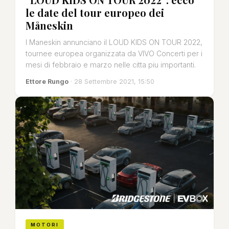
le date del tour europeo dei
Måneskin
I Maneskin annunciano il LOUD KIDS ON TOUR 2022,
tournee europea organizzata da VIVO Concerti per i
mesi di febbraio e marzo nelle citta piu importanti.
Ettore Rungo
· 28 Settembre 2021, 15:50
MOTORI