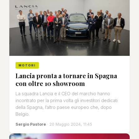
MOTORI
Lancia pronta a tornare in Spagna
con oltre 10 showroom
La squadra Lancia e il CEO del marchio hanno
incontrato per la prima volta gli investitori dedicati
della Spagna, l’altro paese europeo che, dopo
Belgio.
Sergio Pastore
· 20 Maggio 2024, 11:45