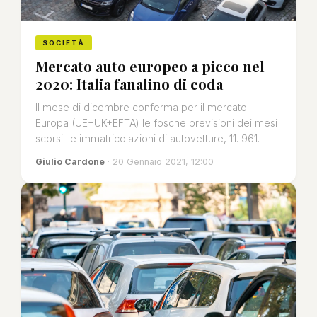
SOCIETÀ
Mercato auto europeo a picco nel
2020: Italia fanalino di coda
Il mese di dicembre conferma per il mercato
Europa (UE+UK+EFTA) le fosche previsioni dei mesi
scorsi: le immatricolazioni di autovetture, 11. 961.
Giulio Cardone
· 20 Gennaio 2021, 12:00