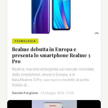
TECNOLOGIA
Realme debutta in Europa e
presenta lo smartphone Realme 3
Pro
Realme, marchio emergente sul mercato mondiale
dello smartphone, lancia in Europa, e in
Italia,Realme 3 Pro, suo nuovo modello di punta.
Dotato di...
Davide Forgione
· 23 Maggio 2019, 17:29