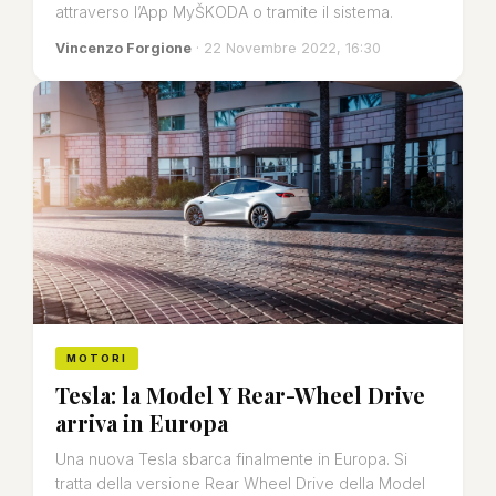
attraverso l’App MyŠKODA o tramite il sistema.
Vincenzo Forgione
· 22 Novembre 2022, 16:30
MOTORI
Tesla: la Model Y Rear-Wheel Drive
arriva in Europa
Una nuova Tesla sbarca finalmente in Europa. Si
tratta della versione Rear Wheel Drive della Model