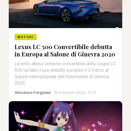
MOTORI
Lexus LC 500 Convertibile debutta
in Europa al Salone di Ginevra 2020
La tanto attesa versione convertibile della coupé LC
500 ha fatto il suo debutto europeo il 3 marzo al
Salone Internazionale dell'Automobile di Ginevra
2020.
Vincenzo Forgione
· 18 Febbraio 2020, 17:31