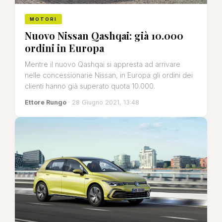
MOTORI
Nuovo Nissan Qashqai: già 10.000
ordini in Europa
Mentre il nuovo Qashqai si appresta ad arrivare
nelle concessionarie Nissan, in Europa gli ordini dei
clienti hanno già superato quota 10.000.
Ettore Rungo
· 28 Giugno 2021, 13:48