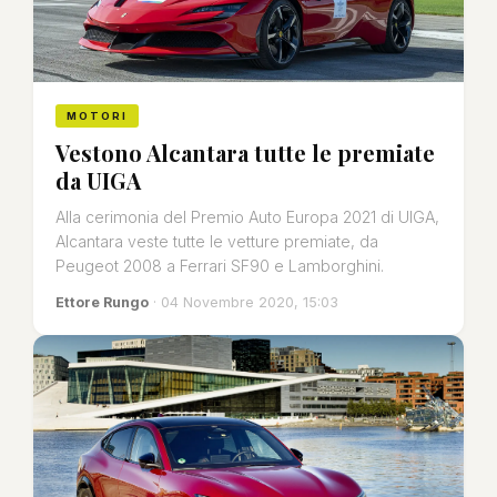
MOTORI
Vestono Alcantara tutte le premiate
da UIGA
Alla cerimonia del Premio Auto Europa 2021 di UIGA,
Alcantara veste tutte le vetture premiate, da
Peugeot 2008 a Ferrari SF90 e Lamborghini.
Ettore Rungo
· 04 Novembre 2020, 15:03