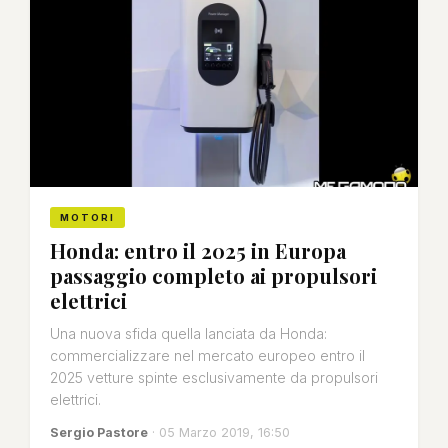
MOTORI
Honda: entro il 2025 in Europa
passaggio completo ai propulsori
elettrici
Una nuova sfida quella lanciata da Honda:
commercializzare nel mercato europeo entro il
2025 vetture spinte esclusivamente da propulsori
elettrici.
Sergio Pastore
· 05 Marzo 2019, 16:50