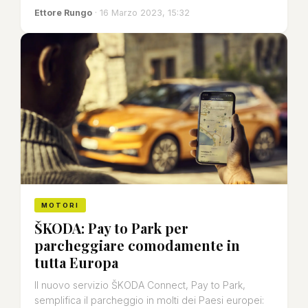
Ettore Rungo
· 16 Marzo 2023, 15:32
MOTORI
ŠKODA: Pay to Park per
parcheggiare comodamente in
tutta Europa
Il nuovo servizio ŠKODA Connect, Pay to Park,
semplifica il parcheggio in molti dei Paesi europei: