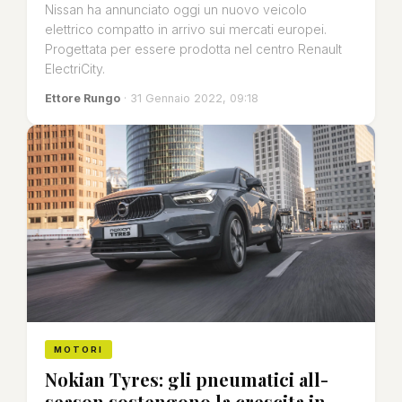
Nissan ha annunciato oggi un nuovo veicolo
elettrico compatto in arrivo sui mercati europei.
Progettata per essere prodotta nel centro Renault
ElectriCity.
Ettore Rungo
· 31 Gennaio 2022, 09:18
MOTORI
Nokian Tyres: gli pneumatici all-
season sostengono la crescita in