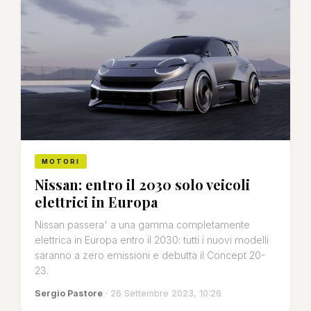
MOTORI
Nissan: entro il 2030 solo veicoli
elettrici in Europa
Nissan passera' a una gamma completamente
elettrica in Europa entro il 2030: tutti i nuovi modelli
saranno a zero emissioni e debutta il Concept 20-
23.
Sergio Pastore
· 26 Settembre 2023, 10:26