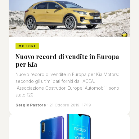
MOTORI
Nuovo record di vendite in Europa
per Kia
Nuovo record di vendite in Europa per Kia Motors:
secondo gli ultimi dati forniti dall'ACEA,
l’Associazione Costruttori Europei Automobili, sono
state 120.
Sergio Pastore
· 21 Ottobre 2019, 17:19