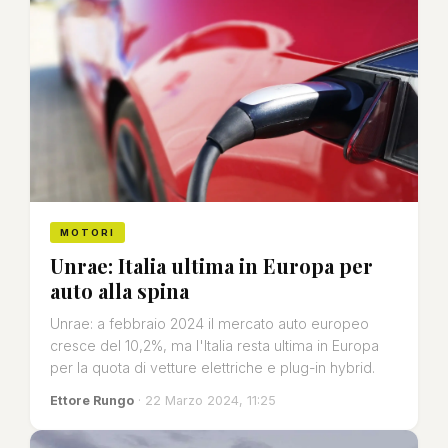
MOTORI
Unrae: Italia ultima in Europa per
auto alla spina
Unrae: a febbraio 2024 il mercato auto europeo
cresce del 10,2%, ma l'Italia resta ultima in Europa
per la quota di vetture elettriche e plug-in hybrid.
Ettore Rungo
· 22 Marzo 2024, 11:25