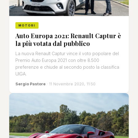
MOTORI
Auto Europa 2021: Renault Captur è
la più votata dal pubblico
La nuova Renault Captur vince il voto popolare del
Premio Auto Europa 2021 con oltre 8.500
preferenze e chiude al secondo posto la classifica
UIGA.
Sergio Pastore
· 11 Novembre 2020, 11:50