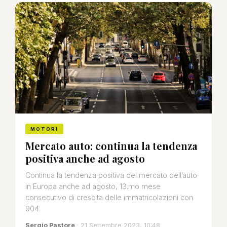
MOTORI
Mercato auto: continua la tendenza
positiva anche ad agosto
Continua la tendenza positiva del mercato dell’auto
in Europa anche ad agosto, 13.mo mese
consecutivo di crescita delle immatricolazioni con
904.
Sergio Pastore
· 21 Settembre 2023, 10:48