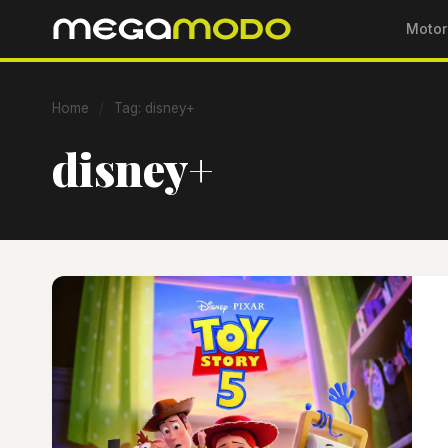
Motor
Home
/
Tag: disney+
disney+