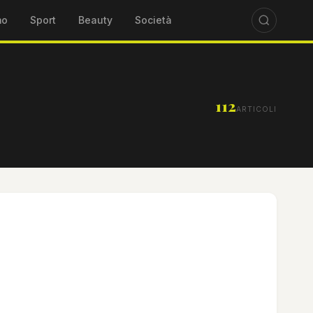
mo
Sport
Beauty
Società
112
ARTICOLI