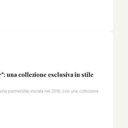
 una collezione esclusiva in stile
a partnership iniziata nel 2016, con una collezione