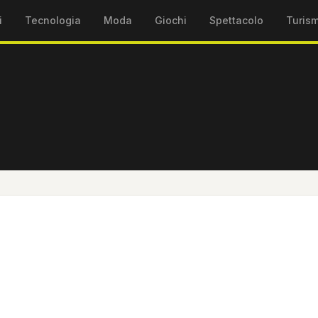
i
Tecnologia
Moda
Giochi
Spettacolo
Turis