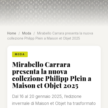
Home
/
Moda
/
Mirabello Carrara presenta la nuova
collezione Philipp Plein a Maison et Objet 2025
MODA
Mirabello Carrara
presenta la nuova
collezione Philipp Plein a
Maison et Objet 2025
Dal 16 al 20 gennaio 2025, l’edizione
invernale di Maison et Objet ha trasformato