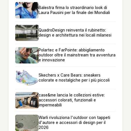
Balestra firma lo straordinario look di
Laura Pausini per la finale dei Mondiali
QuadroDesign reinventa il rubinetto:
design e architettura nei locali milanesi
Polartec e FarPointe: abbigliamento
outdoor oltre il mainstream tra avventura
e innovazione
Skechers x Care Bears: sneakers
colorate e nostalgiche per i più piccoli
case&me lancia le collezioni estive:
accessori colorati, funzionali e
impermeabili
Warli rivoluziona l'outdoor con tappeti
d'autore e accessori di design per il
2026