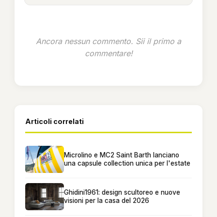
Ancora nessun commento. Sii il primo a
commentare!
Articoli correlati
Microlino e MC2 Saint Barth lanciano
una capsule collection unica per l'estate
Ghidini1961: design scultoreo e nuove
visioni per la casa del 2026