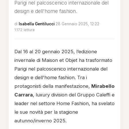
Parigi nel palcoscenico internazionale del
design e dell'home fashion.
di
Isabella Gentilucci
·
28 Gennaio 2025, 12:22
·
1.172 letture
Dal 16 al 20 gennaio 2025, l’edizione
invernale di Maison et Objet ha trasformato
Parigi nel palcoscenico internazionale del
design e dell'home fashion. Tra i
protagonisti della manifestazione,
Mirabello
Carrara
, luxury division del Gruppo Caleffi e
leader nel settore Home Fashion, ha svelato
le sue novità per la stagione
autunno/inverno 2025.