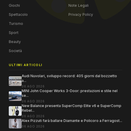
Giochi
Note Legali
Spettacolo
Privacy Policy
Turismo
Sport
Beauty
Società
ULTIMI ARTICOLI
Audi Nuvolari, sviluppo record: 405 giorni dal bozzetto
a...
06 AGO 2026
MINI John Cooper Works 3-Door: prestazioni e stile nel
se...
06 AGO 2026
New Balance presenta SuperComp Elite v6 e SuperComp
Rebel...
06 AGO 2026
Alex Pizzuti farà ballare Diamante e Policoro a Ferragost...
06 AGO 2026