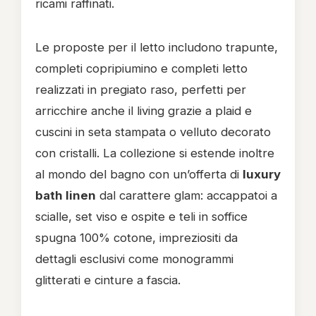
ricami raffinati.
Le proposte per il letto includono trapunte,
completi copripiumino e completi letto
realizzati in pregiato raso, perfetti per
arricchire anche il living grazie a plaid e
cuscini in seta stampata o velluto decorato
con cristalli. La collezione si estende inoltre
al mondo del bagno con un’offerta di
luxury
bath linen
dal carattere glam: accappatoi a
scialle, set viso e ospite e teli in soffice
spugna 100% cotone, impreziositi da
dettagli esclusivi come monogrammi
glitterati e cinture a fascia.