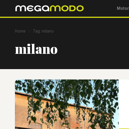
Motor
Home
/
Tag: milano
milano