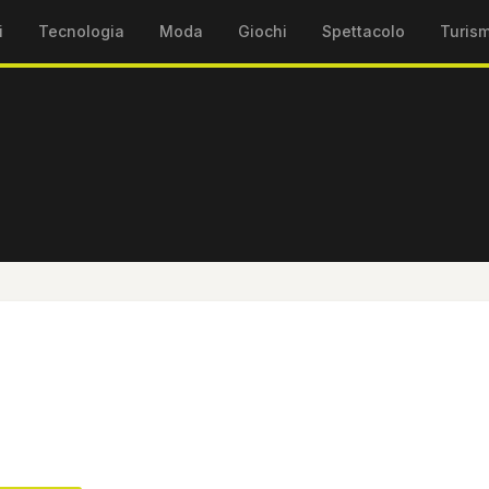
i
Tecnologia
Moda
Giochi
Spettacolo
Turis