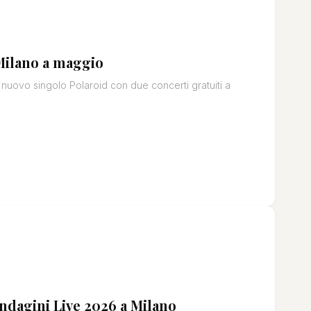
 Milano a maggio
 nuovo singolo Polaroid con due concerti gratuiti a
Indagini Live 2026 a Milano