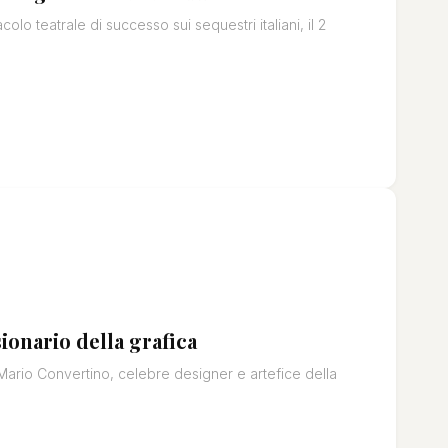
lo teatrale di successo sui sequestri italiani, il 2
ionario della grafica
Mario Convertino, celebre designer e artefice della