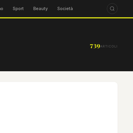
mo
Sport
Beauty
Società
739
ARTICOLI