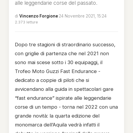
alle leggendarie corse del passato.
di
Vincenzo Forgione
·
24 Novembre 2021, 15:24
·
2.373 letture
Dopo tre stagioni di straordinario successo,
con griglie di partenza che nel 2021 non
sono mai scese sotto i 30 equipaggi, il
Trofeo Moto Guzzi Fast Endurance -
dedicato a coppie di piloti che si
avvicendano alla guida in spettacolari gare
“fast endurance” ispirate alle leggendarie
corse di un tempo - torna nel 2022 con una
grande novità: la quarta edizione del
monomarca dell’Aquila vedrà infatti il