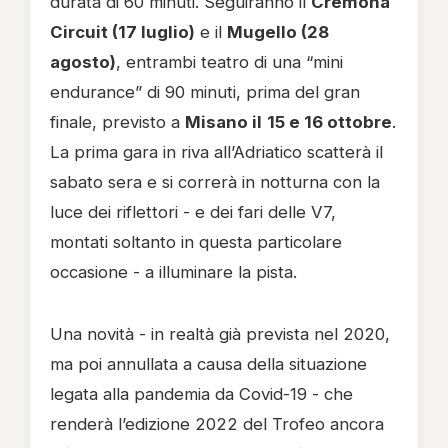
durata di 60 minuti. Seguiranno il
Cremona
Circuit (17 luglio)
e il
Mugello (28
agosto)
, entrambi teatro di una “mini
endurance” di 90 minuti, prima del gran
finale, previsto a
Misano il
15 e 16 ottobre
.
La prima gara in riva all’Adriatico scatterà il
sabato sera e si correrà in notturna con la
luce dei riflettori - e dei fari delle V7,
montati soltanto in questa particolare
occasione - a illuminare la pista.
Una novità - in realtà già prevista nel 2020,
ma poi annullata a causa della situazione
legata alla pandemia da Covid-19 - che
renderà l’edizione 2022 del Trofeo ancora