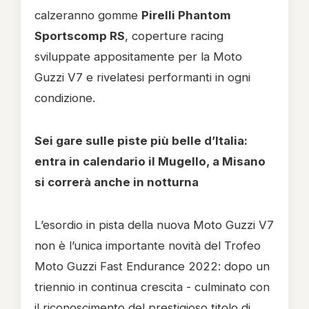
calzeranno gomme
Pirelli Phantom
Sportscomp RS
, coperture racing
sviluppate appositamente per la Moto
Guzzi V7 e rivelatesi performanti in ogni
condizione.
Sei gare sulle piste più belle d’Italia:
entra in calendario il Mugello, a Misano
si correrà anche in notturna
L’esordio in pista della nuova Moto Guzzi V7
non è l’unica importante novità del Trofeo
Moto Guzzi Fast Endurance 2022: dopo un
triennio in continua crescita - culminato con
il riconoscimento del prestigioso titolo di