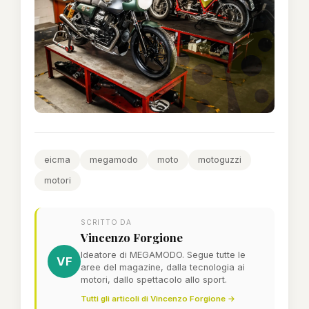
eicma
megamodo
moto
motoguzzi
motori
SCRITTO DA
Vincenzo Forgione
Ideatore di MEGAMODO. Segue tutte le
VF
aree del magazine, dalla tecnologia ai
motori, dallo spettacolo allo sport.
Tutti gli articoli di Vincenzo Forgione →