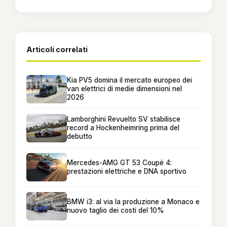
Articoli correlati
Kia PV5 domina il mercato europeo dei
van elettrici di medie dimensioni nel
2026
Lamborghini Revuelto SV stabilisce
record a Hockenheimring prima del
debutto
Mercedes-AMG GT 53 Coupé 4:
prestazioni elettriche e DNA sportivo
BMW i3: al via la produzione a Monaco e
nuovo taglio dei costi del 10%