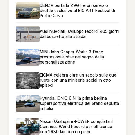
DENZA porta la Z9GT e un servizio
shuttle esclusivo al BIG ART Festival di
Porto Cervo
Audi Nuvolari, sviluppo record: 405 giorni
dal bozzetto alla strada
MINI John Cooper Works 3-Door:
prestazioni e stile nel segno della
personalizzazione
EICMA celebra oltre un secolo sulle due
ruote con una miniserie social in otto
episodi
Hyundai IONIQ 6 N: la prima berlina
supersportiva elettrica del brand debutta
in Italia
Nissan Qashqai e-POWER conquista il
Guinness World Record per efficienza
con 1.980 km con un pieno