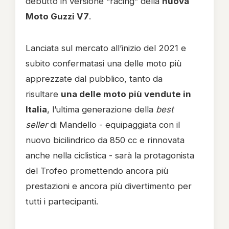
debutto in versione “racing” della
nuova
Moto Guzzi V7
.
Lanciata sul mercato all’inizio del 2021 e
subito confermatasi una delle moto più
apprezzate dal pubblico, tanto da
risultare
una delle moto più vendute in
Italia
, l’ultima generazione della
best
seller
di Mandello - equipaggiata con il
nuovo bicilindrico da 850 cc e rinnovata
anche nella ciclistica - sarà la protagonista
del Trofeo promettendo ancora più
prestazioni e ancora più divertimento per
tutti i partecipanti.