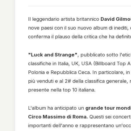
Il leggendario artista britannico
David Gilmo
nove paesi con il suo nuovo album di inediti, 
conferma il plauso della critica che ha definito
"Luck and Strange"
, pubblicato sotto l'et
classifiche in Italia, UK, USA (Billboard Top
Polonia e Repubblica Ceca. In particolare, in Ita
più venduti e al 2# della classifica generale, 
presente nella top 10 italiana.
L'album ha anticipato un
grande tour mondi
Circo Massimo di Roma.
Questi sei concert
importanti dell'anno e rappresentano un'occas