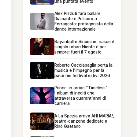
una puntata evento
Alex Pizzuti farà ballare
Diamante e Policoro a
Ferragosto: protagonista della
dance internazionale
Sayanbull e Sinomine, nasce il
singolo urban Niente è per
sempre: fuori il 7 agosto
Roberto Cacciapaglia porta la
musica e l'impegno per la
pace nei festival estivi 2026
Prince: in arrivo "Timeless",
l'album di inediti che
attraversa quarant'anni di
carriera
A La Spezia arriva AHI MARIA!,
teatro-canzone dedicato a
Rino Gaetano