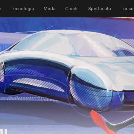
i
Tecnologia
Moda
Giochi
Spettacolo
Turis