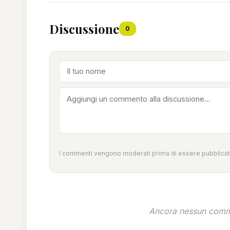
Discussione
0
I commenti vengono moderati prima di essere pubblicati
Ancora nessun comme