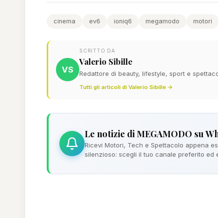
cinema
ev6
ioniq6
megamodo
motori
SCRITTO DA
Valerio Sibille
VS
Redattore di beauty, lifestyle, sport e spett
Tutti gli articoli di Valerio Sibille →
Le notizie di MEGAMODO su W
Ricevi Motori, Tech e Spettacolo appena esc
silenzioso: scegli il tuo canale preferito ed