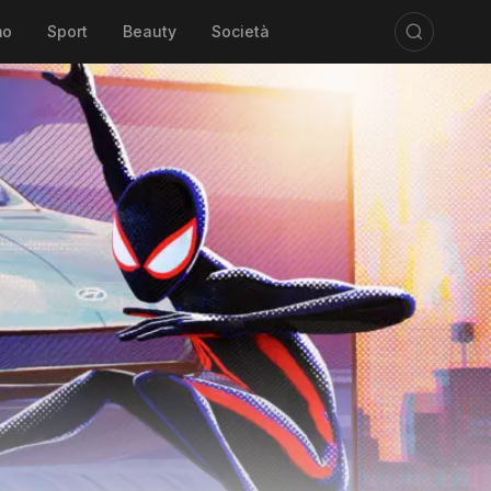
mo
Sport
Beauty
Società