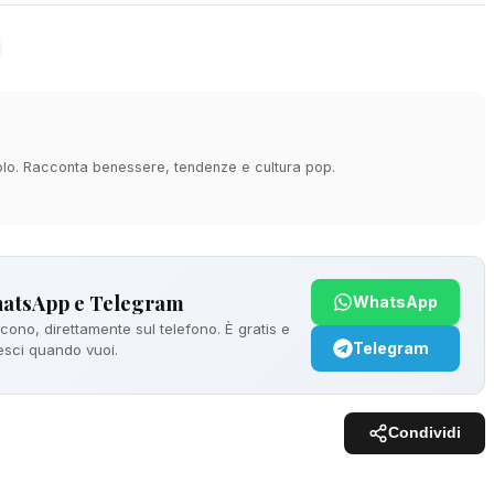
acolo. Racconta benessere, tendenze e cultura pop.
hatsApp e Telegram
WhatsApp
ono, direttamente sul telefono. È gratis e
Telegram
 esci quando vuoi.
Condividi