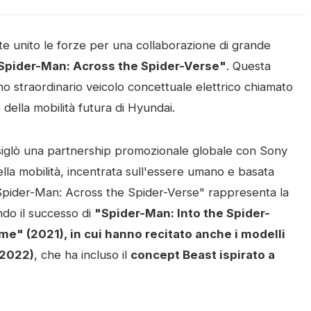
unito le forze per una collaborazione di grande
Spider-Man: Across the Spider-Verse"
. Questa
uno straordinario veicolo concettuale elettrico chiamato
e della mobilità futura di Hyundai.
siglò una partnership promozionale globale con Sony
ella mobilità, incentrata sull'essere umano e basata
"Spider-Man: Across the Spider-Verse" rappresenta la
do il successo di
"Spider-Man: Into the Spider-
" (2021), in cui hanno recitato anche i modelli
(2022)
, che ha incluso il
concept Beast ispirato a