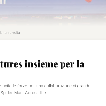
la terza volta
tures insieme per la
nito le forze per una collaborazione di grande
 "Spider-Man: Across the.