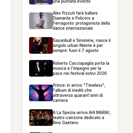
una puntata evento
Alex Pizzuti farà ballare
Diamante e Policoro a
Ferragosto: protagonista della
dance internazionale
Sayanbull e Sinomine, nasce il
singolo urban Niente è per
sempre: fuori il 7 agosto
Roberto Cacciapaglia porta la
musica e l'impegno per la
pace nei festival estivi 2026
Prince: in arrivo "Timeless",
l'album di inediti che
attraversa quarant'anni di
carriera
A La Spezia arriva AHI MARIA!,
teatro-canzone dedicato a
Rino Gaetano