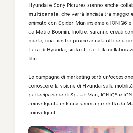
Hyundai e Sony Pictures stanno anche coll
multicanale
, che verrà lanciata tra maggio 
animato con Spider-Man insieme a IONIQ6 e
da Metro Boomin. Inoltre, saranno creati con
media, una mostra promozionale offline e un v
futra di Hyundai, sia la storia della collabo
film.
La campagna di marketing sarà un'occasione u
conoscere la visione di Hyundai sulla mobilità
partecipazione di Spider-Man, IONIQ6 e IONIQ
coinvolgente colonna sonora prodotta da Me
coinvolgente.