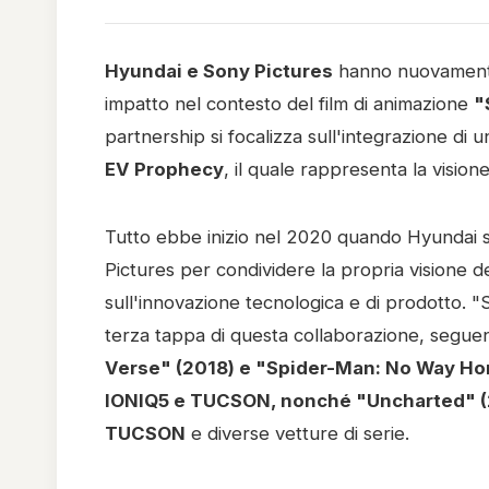
Hyundai e Sony Pictures
hanno nuovamente 
impatto nel contesto del film di animazione
"
partnership si focalizza sull'integrazione di 
EV Prophecy
, il quale rappresenta la vision
Tutto ebbe inizio nel 2020 quando Hyundai 
Pictures per condividere la propria visione d
sull'innovazione tecnologica e di prodotto. 
terza tappa di questa collaborazione, seguen
Verse" (2018) e "Spider-Man: No Way Home
IONIQ5 e TUCSON, nonché "Uncharted" 
TUCSON
e diverse vetture di serie.