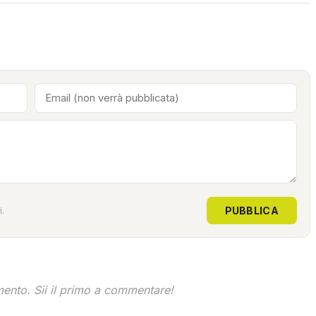
PUBBLICA
.
nto. Sii il primo a commentare!