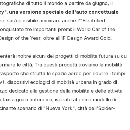
tografiche di tutto il mondo a partire da giugno, il
y", una versione speciale dell'auto concettuale
tre, sarà possibile ammirare anche l'"Electrified
nquistato tre importanti premi: il World Car of the
 Design of the Year, oltre all'iF Design Award Gold.
erà inoltre alcuni dei progetti di mobilità futura su cui
mare le città. Tra questi progetti troviamo la mobilità
sporto che sfrutta lo spazio aereo per ridurre i tempi
, dispositivi ecologici di mobilità urbana in grado di
pazio dedicato alla gestione della mobilità e delle attività
botaxi a guida autonoma, ispirato al primo modello di
scinante scenario di "Nueva York", città dell'Spider-