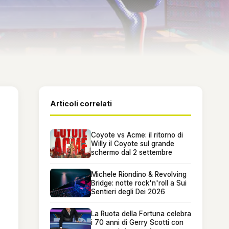
Articoli correlati
Coyote vs Acme: il ritorno di
Willy il Coyote sul grande
schermo dal 2 settembre
Michele Riondino & Revolving
Bridge: notte rock'n'roll a Sui
Sentieri degli Dei 2026
La Ruota della Fortuna celebra
i 70 anni di Gerry Scotti con