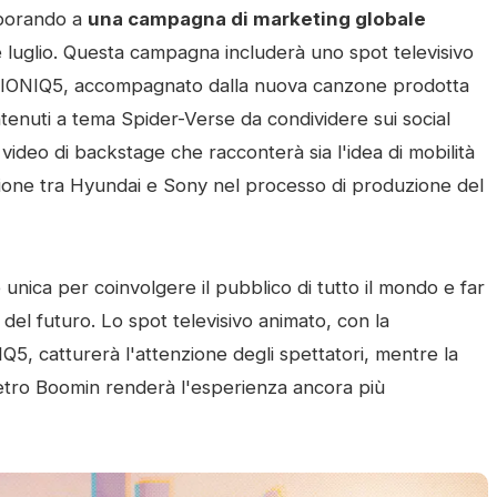
aborando a
una campagna di marketing globale
e luglio. Questa campagna includerà uno spot televisivo
 IONIQ5, accompagnato dalla nuova canzone prodotta
tenuti a tema Spider-Verse da condividere sui social
ideo di backstage che racconterà sia l'idea di mobilità
razione tra Hyundai e Sony nel processo di produzione del
nica per coinvolgere il pubblico di tutto il mondo e far
 del futuro. Lo spot televisivo animato, con la
5, catturerà l'attenzione degli spettatori, mentre la
tro Boomin renderà l'esperienza ancora più