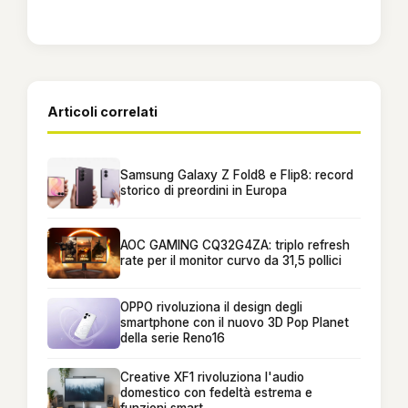
Articoli correlati
Samsung Galaxy Z Fold8 e Flip8: record
storico di preordini in Europa
AOC GAMING CQ32G4ZA: triplo refresh
rate per il monitor curvo da 31,5 pollici
OPPO rivoluziona il design degli
smartphone con il nuovo 3D Pop Planet
della serie Reno16
Creative XF1 rivoluziona l'audio
domestico con fedeltà estrema e