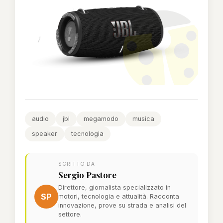
audio
jbl
megamodo
musica
speaker
tecnologia
SCRITTO DA
Sergio Pastore
Direttore, giornalista specializzato in
SP
motori, tecnologia e attualità. Racconta
innovazione, prove su strada e analisi del
settore.