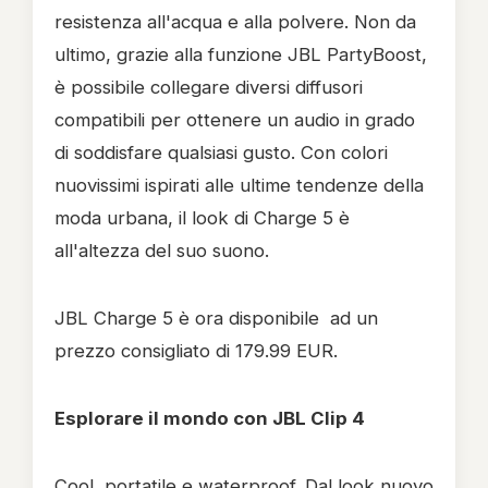
resistenza all'acqua e alla polvere. Non da
ultimo, grazie alla funzione JBL PartyBoost,
è possibile collegare diversi diffusori
compatibili per ottenere un audio in grado
di soddisfare qualsiasi gusto. Con colori
nuovissimi ispirati alle ultime tendenze della
moda urbana, il look di Charge 5 è
all'altezza del suo suono.
JBL Charge 5 è ora disponibile ad un
prezzo consigliato di 179.99 EUR.
Esplorare il mondo con JBL Clip 4
Cool, portatile e waterproof. Dal look nuovo