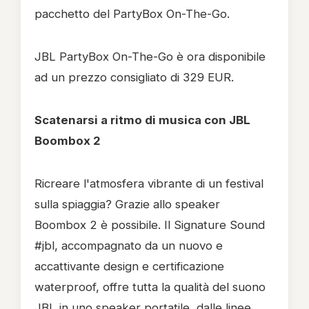
pacchetto del PartyBox On-The-Go.
JBL PartyBox On-The-Go è ora disponibile
ad un prezzo consigliato di 329 EUR.
Scatenarsi a ritmo di musica con JBL
Boombox 2
Ricreare l'atmosfera vibrante di un festival
sulla spiaggia? Grazie allo speaker
Boombox 2 è possibile. Il Signature Sound
#jbl, accompagnato da un nuovo e
accattivante design e certificazione
waterproof, offre tutta la qualità del suono
JBL in uno speaker portatile, dalle linee