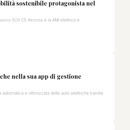
ilità sostenibile protagonista nel
nuovo SUV C5 Aircross e la AMI elettrica e
riche nella sua app di gestione
automatica e ottimizzata delle auto elettriche tramite