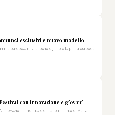
annunci esclusivi e nuovo modello
 gamma europea, novità tecnologiche e la prima europea
 Festival con innovazione e giovani
innovazione, mobilità elettrica e il talento di Mattia