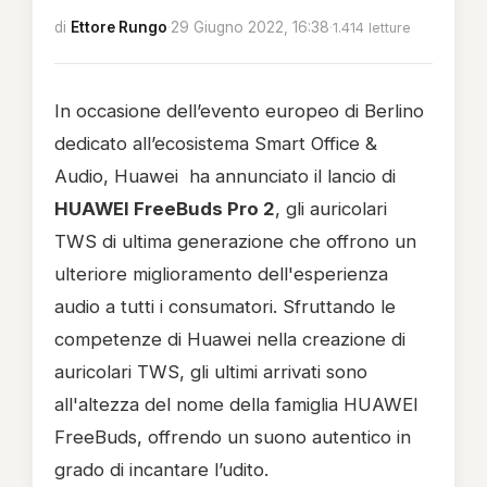
di
Ettore Rungo
·
29 Giugno 2022, 16:38
·
1.414 letture
In occasione dell’evento europeo di Berlino
dedicato all’ecosistema Smart Office &
Audio, Huawei ha annunciato il lancio di
HUAWEI FreeBuds Pro 2
, gli auricolari
TWS di ultima generazione che offrono un
ulteriore miglioramento dell'esperienza
audio a tutti i consumatori. Sfruttando le
competenze di Huawei nella creazione di
auricolari TWS, gli ultimi arrivati sono
all'altezza del nome della famiglia HUAWEI
FreeBuds, offrendo un suono autentico in
grado di incantare l’udito.