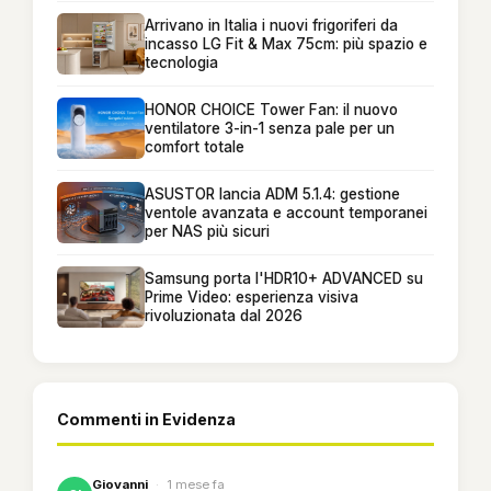
Arrivano in Italia i nuovi frigoriferi da
incasso LG Fit & Max 75cm: più spazio e
tecnologia
HONOR CHOICE Tower Fan: il nuovo
ventilatore 3-in-1 senza pale per un
comfort totale
ASUSTOR lancia ADM 5.1.4: gestione
ventole avanzata e account temporanei
per NAS più sicuri
Samsung porta l'HDR10+ ADVANCED su
Prime Video: esperienza visiva
rivoluzionata dal 2026
Commenti in Evidenza
Giovanni
·
1 mese fa