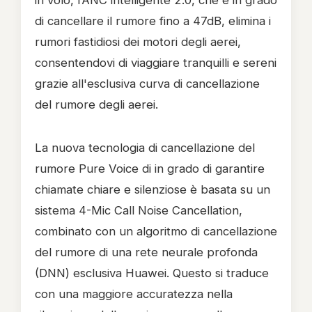
in volo, l’ANC intelligente 2.0, che è in grado
di cancellare il rumore fino a 47dB, elimina i
rumori fastidiosi dei motori degli aerei,
consentendovi di viaggiare tranquilli e sereni
grazie all'esclusiva curva di cancellazione
del rumore degli aerei.
La nuova tecnologia di cancellazione del
rumore Pure Voice di in grado di garantire
chiamate chiare e silenziose è basata su un
sistema 4-Mic Call Noise Cancellation,
combinato con un algoritmo di cancellazione
del rumore di una rete neurale profonda
(DNN) esclusiva Huawei. Questo si traduce
con una maggiore accuratezza nella