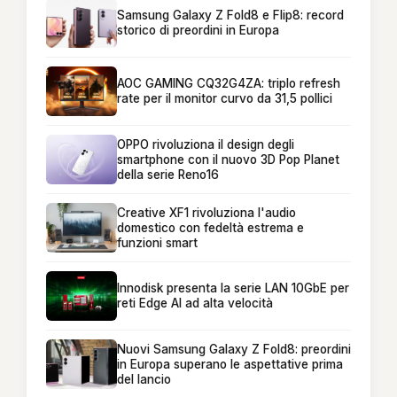
Samsung Galaxy Z Fold8 e Flip8: record
storico di preordini in Europa
AOC GAMING CQ32G4ZA: triplo refresh
rate per il monitor curvo da 31,5 pollici
OPPO rivoluziona il design degli
smartphone con il nuovo 3D Pop Planet
della serie Reno16
Creative XF1 rivoluziona l'audio
domestico con fedeltà estrema e
funzioni smart
Innodisk presenta la serie LAN 10GbE per
reti Edge AI ad alta velocità
Nuovi Samsung Galaxy Z Fold8: preordini
in Europa superano le aspettative prima
del lancio