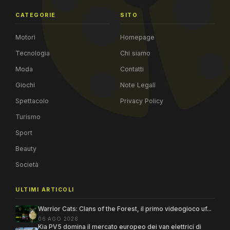
CATEGORIE
SITO
Motori
Homepage
Tecnologia
Chi siamo
Moda
Contatti
Giochi
Note Legali
Spettacolo
Privacy Policy
Turismo
Sport
Beauty
Società
ULTIMI ARTICOLI
Warrior Cats: Clans of the Forest, il primo videogioco uf...
06 AGO 2026
Kia PV5 domina il mercato europeo dei van elettrici di