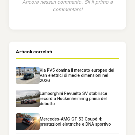
Ancora nessun commento. Sii il primo a
commentare!
Articoli correlati
Kia PV5 domina il mercato europeo dei
van elettrici di medie dimensioni nel
2026
Lamborghini Revuelto SV stabilisce
record a Hockenheimring prima del
debutto
Mercedes-AMG GT 53 Coupé 4:
prestazioni elettriche e DNA sportivo