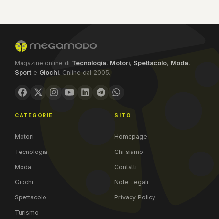
Magazine online di
Tecnologia
,
Motori
,
Spettacolo
,
Moda
,
Sport
e
Giochi
. Online dal 2005.
CATEGORIE
SITO
Motori
Homepage
Tecnologia
Chi siamo
Moda
Contatti
Giochi
Note Legali
Spettacolo
Privacy Policy
Turismo