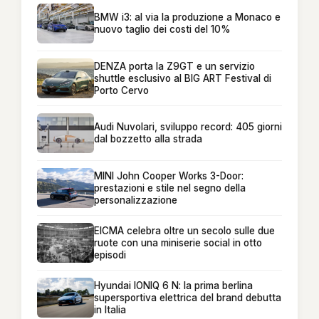
BMW i3: al via la produzione a Monaco e
nuovo taglio dei costi del 10%
DENZA porta la Z9GT e un servizio
shuttle esclusivo al BIG ART Festival di
Porto Cervo
Audi Nuvolari, sviluppo record: 405 giorni
dal bozzetto alla strada
MINI John Cooper Works 3-Door:
prestazioni e stile nel segno della
personalizzazione
EICMA celebra oltre un secolo sulle due
ruote con una miniserie social in otto
episodi
Hyundai IONIQ 6 N: la prima berlina
supersportiva elettrica del brand debutta
in Italia