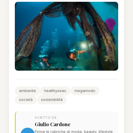
ambiente
healthyseas
megamodo
società
sostenibilità
SCRITTO DA
Giulio Cardone
Firma le rubriche di moda, beauty, lifestyle