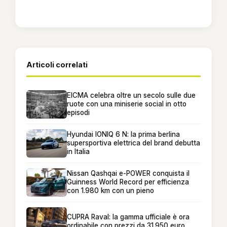
Articoli correlati
EICMA celebra oltre un secolo sulle due
ruote con una miniserie social in otto
episodi
Hyundai IONIQ 6 N: la prima berlina
supersportiva elettrica del brand debutta
in Italia
Nissan Qashqai e-POWER conquista il
Guinness World Record per efficienza
con 1.980 km con un pieno
CUPRA Raval: la gamma ufficiale è ora
ordinabile con prezzi da 31.950 euro