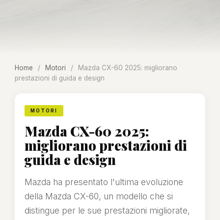
Home
/
Motori
/
Mazda CX-60 2025: migliorano
prestazioni di guida e design
MOTORI
Mazda CX-60 2025:
migliorano prestazioni di
guida e design
Mazda ha presentato l'ultima evoluzione
della Mazda CX-60, un modello che si
distingue per le sue prestazioni migliorate,