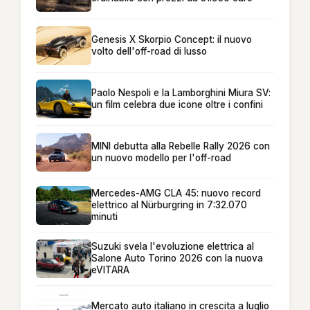
Genesis X Skorpio Concept: il nuovo
volto dell'off-road di lusso
Paolo Nespoli e la Lamborghini Miura SV:
un film celebra due icone oltre i confini
MINI debutta alla Rebelle Rally 2026 con
un nuovo modello per l'off-road
Mercedes-AMG CLA 45: nuovo record
elettrico al Nürburgring in 7:32.070
minuti
Suzuki svela l'evoluzione elettrica al
Salone Auto Torino 2026 con la nuova
eVITARA
Mercato auto italiano in crescita a luglio