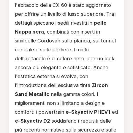
l'abitacolo della CX-60 è stato aggiornato
per offrire un livello di lusso superiore. Tra i
dettagli spiccano i sedili rivestiti in
pelle
Nappa nera
, combinati con inserti in
similpelle Cordovan sulla plancia, sul tunnel
centrale e sulle portiere. Il cielo
dell'abitacolo è di colore nero, per un look
ancora più elegante e sofisticato. Anche
l'estetica esterna si evolve, con
l'introduzione dell'esclusiva tinta
Zircon
Sand Metallic
nella gamma colori. I
miglioramenti non si limitano a design e
comfort: i powertrain
e-Skyactiv PHEV1
ed
e-Skyactiv D2
soddisfano i requisiti delle
più recenti normative sulla sicurezza e sulle