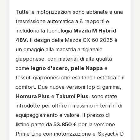
Tutte le motorizzazioni sono abbinate a una
trasmissione automatica a 8 rapporti e
includono la tecnologia
Mazda M Hybrid
48V
. Il design della Mazda CX-60 2025 è
un omaggio alla maestria artigianale
giapponese, con materiali di alta qualità
come
legno d'acero
,
pelle Nappa
e
tessuti giapponesi che esaltano l'estetica e il
comfort. Due nuove versioni top di gamma,
Homura Plus
e
Takumi Plus
, sono state
introdotte per offrire il massimo in termini di
equipaggiamento e valore. Il prezzo di
listino parte da
53.850 €
per la versione
Prime Line con motorizzazione e-Skyactiv D