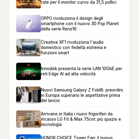
rate per il monitor curvo da 31,5 pollici
OPPO rivoluziona il design degli
smartphone con il nuovo 3D Pop Planet
della serie Reno16
Creative XF1 rivoluziona l'audio
domestico con fedeltà estrema e
funzioni smart
Innodisk presenta la serie LAN 10GbE per
reti Edge AI ad alta velocità
Nuovi Samsung Galaxy Z Fold8: preordini
in Europa superano le aspettative prima
del lancio
Arrivano in Italia i nuovi frigoriferi da
incasso LG Fit & Max 75cm: più spazio e
tecnologia
HONOR CHOICE Tower Fan: il nuovo