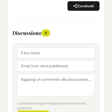
Condividi
Discussione
0
I commenti vengono moderati prima di essere
pubblicati.