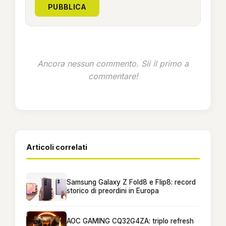
PUBBLICA
Ancora nessun commento. Sii il primo a
commentare!
Articoli correlati
Samsung Galaxy Z Fold8 e Flip8: record
storico di preordini in Europa
AOC GAMING CQ32G4ZA: triplo refresh