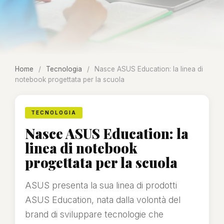
Home
/
Tecnologia
/
Nasce ASUS Education: la linea di
notebook progettata per la scuola
TECNOLOGIA
Nasce ASUS Education: la
linea di notebook
progettata per la scuola
ASUS presenta la sua linea di prodotti
ASUS Education, nata dalla volontà del
brand di sviluppare tecnologie che