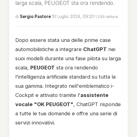
larga scala, PEUGEOT sta ora rendendo.
di
Sergio Pastore
·
10 Luglio 2024, 09:20
·
1.259 letture
Dopo essere stata una delle prime case
automobilistiche a integrare
ChatGPT
nei
suoi modelli durante una fase pilota su larga
scala,
PEUGEOT
sta ora rendendo
l'intelligenza artificiale standard su tutta la
sua gamma. Integrato nell'emblematico i-
Cockpit e attivato tramite l'
assistente
vocale "OK PEUGEOT"
, ChatGPT risponde
a tutte le tue domande e offre una serie di
servizi innovativi.