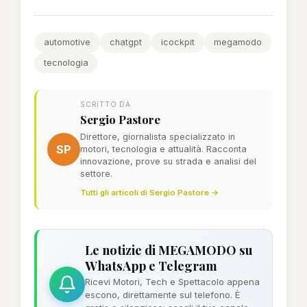
automotive
chatgpt
icockpit
megamodo
tecnologia
SCRITTO DA
Sergio Pastore
Direttore, giornalista specializzato in
SP
motori, tecnologia e attualità. Racconta
innovazione, prove su strada e analisi del
settore.
Tutti gli articoli di Sergio Pastore →
Le notizie di MEGAMODO su
WhatsApp e Telegram
Ricevi Motori, Tech e Spettacolo appena
escono, direttamente sul telefono. È