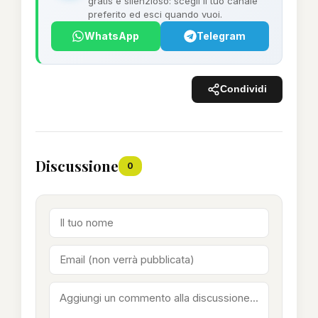
gratis e silenzioso: scegli il tuo canale
preferito ed esci quando vuoi.
WhatsApp
Telegram
Condividi
Discussione
0