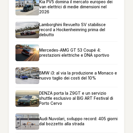
Kia PV5 domina il mercato europeo dei
van elettrici di medie dimensioni nel
2026
Lamborghini Revuelto SV stabilisce
record a Hockenheimring prima del
debutto
Mercedes-AMG GT 53 Coupé 4:
prestazioni elettriche e DNA sportivo
BMW i3: al via la produzione a Monaco e
nuovo taglio dei costi del 10%
DENZA porta la Z9GT e un servizio
shuttle esclusivo al BIG ART Festival di
Porto Cervo
Audi Nuvolari, sviluppo record: 405 giorni
dal bozzetto alla strada