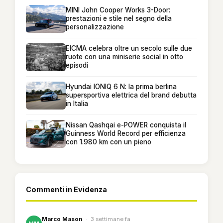
MINI John Cooper Works 3-Door:
prestazioni e stile nel segno della
personalizzazione
EICMA celebra oltre un secolo sulle due
ruote con una miniserie social in otto
episodi
Hyundai IONIQ 6 N: la prima berlina
supersportiva elettrica del brand debutta
in Italia
Nissan Qashqai e-POWER conquista il
Guinness World Record per efficienza
con 1.980 km con un pieno
Commenti in Evidenza
Marco Mason
·
3 settimane fa