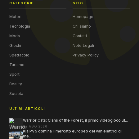
CATEGORIE
SITO
Motori
Homepage
Tecnologia
Chi siamo
Moda
Contatti
Giochi
Note Legali
Spettacolo
Privacy Policy
Turismo
Sport
Beauty
Società
ULTIMI ARTICOLI
Warrior Cats: Clans of the Forest, il primo videogioco uf...
06 AGO 2026
Kia PV5 domina il mercato europeo dei van elettrici di
me...