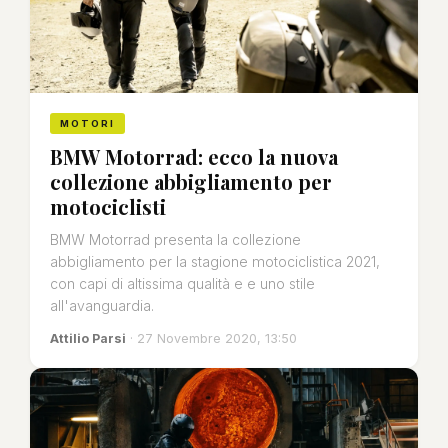
MOTORI
BMW Motorrad: ecco la nuova
collezione abbigliamento per
motociclisti
BMW Motorrad presenta la collezione
abbigliamento per la stagione motociclistica 2021,
con capi di altissima qualità e e uno stile
all'avanguardia.
Attilio Parsi
· 27 Novembre 2020, 13:50