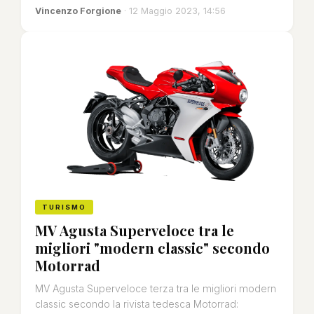
Vincenzo Forgione
· 12 Maggio 2023, 14:56
TURISMO
MV Agusta Superveloce tra le
migliori "modern classic" secondo
Motorrad
MV Agusta Superveloce terza tra le migliori modern
classic secondo la rivista tedesca Motorrad: