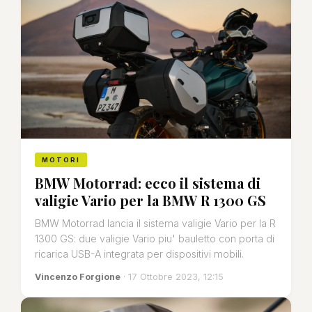
MOTORI
BMW Motorrad: ecco il sistema di
valigie Vario per la BMW R 1300 GS
BMW Motorrad lancia il sistema valigie Vario per la R
1300 GS: due valigie Vario piu' bauletto con porta di
ricarica USB-A integrata per dispositivi mobili.
Vincenzo Forgione
· 17 Ottobre 2023, 12:15