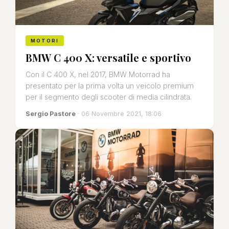
MOTORI
BMW C 400 X: versatile e sportivo
Con il C 400 X, nel 2017, BMW Motorrad ha
presentato per la prima volta un veicolo premium
per il segmento degli scooter di media cilindrata.
Sergio Pastore
· 06 Novembre 2021, 18:06