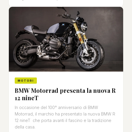
MOTORI
BMW Motorrad presenta la nuova R
12 nineT
In occasione del 100° anniversario di BMW
Motorrad, il marchio ha presentato la nuova BMW R
12 nineT che porta avanti il fascino e la tradizione
della casa.