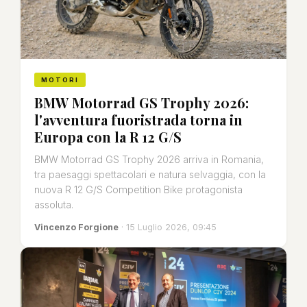
MOTORI
BMW Motorrad GS Trophy 2026:
l'avventura fuoristrada torna in
Europa con la R 12 G/S
BMW Motorrad GS Trophy 2026 arriva in Romania,
tra paesaggi spettacolari e natura selvaggia, con la
nuova R 12 G/S Competition Bike protagonista
assoluta.
Vincenzo Forgione
· 15 Luglio 2026, 09:45