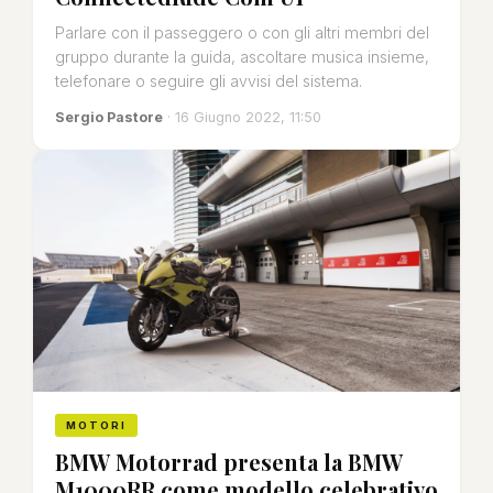
Parlare con il passeggero o con gli altri membri del
gruppo durante la guida, ascoltare musica insieme,
telefonare o seguire gli avvisi del sistema.
Sergio Pastore
· 16 Giugno 2022, 11:50
MOTORI
BMW Motorrad presenta la BMW
M1000RR come modello celebrativo