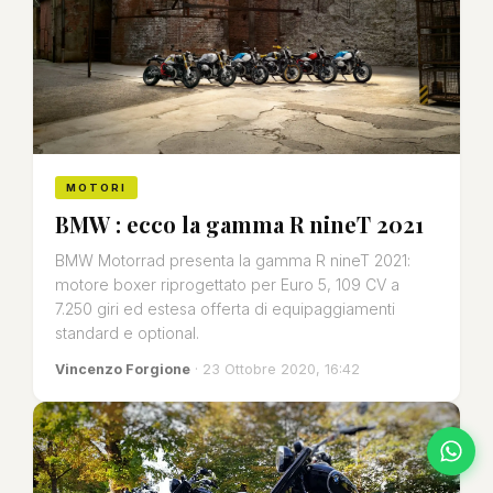
MOTORI
BMW : ecco la gamma R nineT 2021
BMW Motorrad presenta la gamma R nineT 2021:
motore boxer riprogettato per Euro 5, 109 CV a
7.250 giri ed estesa offerta di equipaggiamenti
standard e optional.
Vincenzo Forgione
· 23 Ottobre 2020, 16:42