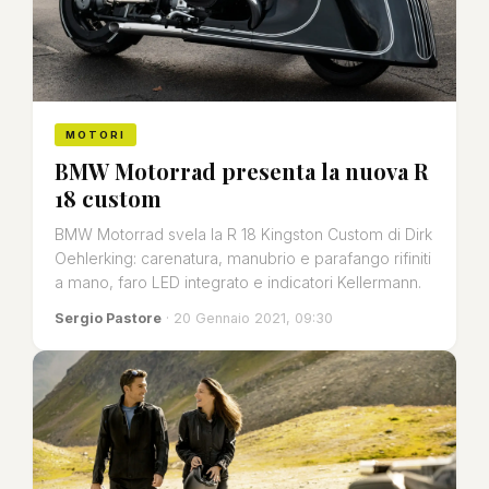
MOTORI
BMW Motorrad presenta la nuova R
18 custom
BMW Motorrad svela la R 18 Kingston Custom di Dirk
Oehlerking: carenatura, manubrio e parafango rifiniti
a mano, faro LED integrato e indicatori Kellermann.
Sergio Pastore
· 20 Gennaio 2021, 09:30