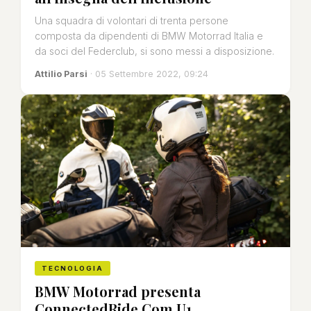
Una squadra di volontari di trenta persone
composta da dipendenti di BMW Motorrad Italia e
da soci del Federclub, si sono messi a disposizione.
Attilio Parsi
· 05 Settembre 2022, 09:24
TECNOLOGIA
BMW Motorrad presenta
ConnectedRide Com U1