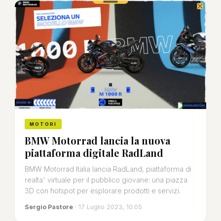
MOTORI
BMW Motorrad lancia la nuova
piattaforma digitale RadLand
BMW Motorrad Italia lancia RadLand, piattaforma di
realta' virtuale per il pubblico giovane: una piazza
3D con hotspot per esplorare prodotti e servizi.
Sergio Pastore
· 17 Luglio 2023, 10:05