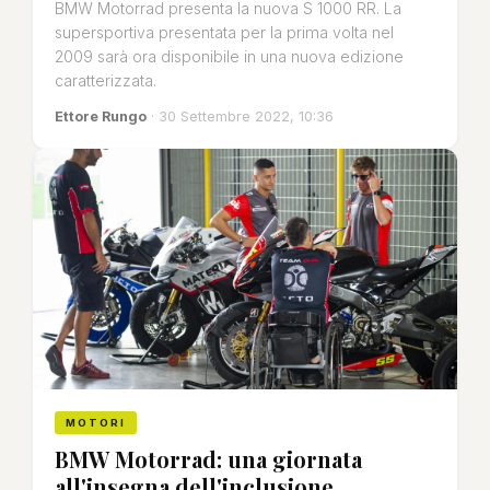
BMW Motorrad presenta la nuova S 1000 RR. La
supersportiva presentata per la prima volta nel
2009 sarà ora disponibile in una nuova edizione
caratterizzata.
Ettore Rungo
· 30 Settembre 2022, 10:36
MOTORI
BMW Motorrad: una giornata
all'insegna dell'inclusione