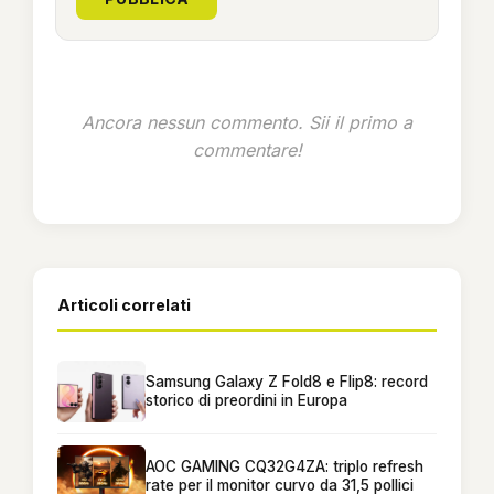
Ancora nessun commento. Sii il primo a
commentare!
Articoli correlati
Samsung Galaxy Z Fold8 e Flip8: record
storico di preordini in Europa
AOC GAMING CQ32G4ZA: triplo refresh
rate per il monitor curvo da 31,5 pollici