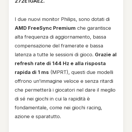
272E1GAEZ.
I due nuovi monitor Philips, sono dotati di
AMD FreeSync Premium
che garantisce
alta frequenza di aggiornamento, bassa
compensazione del framerate e bassa
latenza a tutte le sessioni di gioco.
Grazie al
refresh rate di 144 Hz e alla risposta
rapida di 1 ms
(MPRT), questi due modelli
offrono un'immagine veloce e senza ritardi
che permetterà i giocatori nel dare il meglio
di sé nei giochi in cui la rapidità è
fondamentale, come nei giochi racing,
azione e sparatutto.