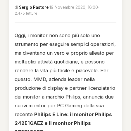
di
Sergio Pastore
·
19 Novembre 2020, 16:00
·
2.475 letture
Oggi, i monitor non sono più solo uno
strumento per eseguire semplici operazioni,
ma diventano un vero e proprio alleato per
molteplici attività quotidiane, e possono
rendere la vita più facile e piacevole. Per
questo, MMD, azienda leader nella
produzione di display e partner licenziatario
dei monitor a marchio Philips, annuncia due
nuovi monitor per PC Gaming della sua
recente
Philips E Line: il monitor Philips
242E1GAEZ e il monitor Philips