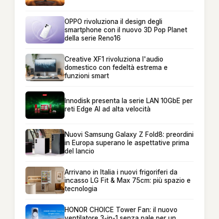
OPPO rivoluziona il design degli
smartphone con il nuovo 3D Pop Planet
della serie Reno16
Creative XF1 rivoluziona l'audio
domestico con fedeltà estrema e
funzioni smart
Innodisk presenta la serie LAN 10GbE per
reti Edge AI ad alta velocità
Nuovi Samsung Galaxy Z Fold8: preordini
in Europa superano le aspettative prima
del lancio
Arrivano in Italia i nuovi frigoriferi da
incasso LG Fit & Max 75cm: più spazio e
tecnologia
HONOR CHOICE Tower Fan: il nuovo
ventilatore 3-in-1 senza pale per un