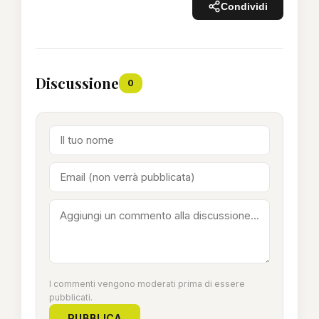
Condividi
Discussione
0
I commenti vengono moderati prima di essere
pubblicati.
PUBBLICA