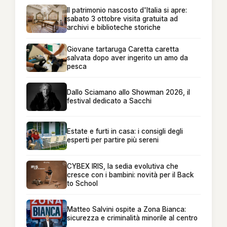
Il patrimonio nascosto d'Italia si apre:
sabato 3 ottobre visita gratuita ad
archivi e biblioteche storiche
Giovane tartaruga Caretta caretta
salvata dopo aver ingerito un amo da
pesca
Dallo Sciamano allo Showman 2026, il
festival dedicato a Sacchi
Estate e furti in casa: i consigli degli
esperti per partire più sereni
CYBEX IRIS, la sedia evolutiva che
cresce con i bambini: novità per il Back
to School
Matteo Salvini ospite a Zona Bianca:
sicurezza e criminalità minorile al centro