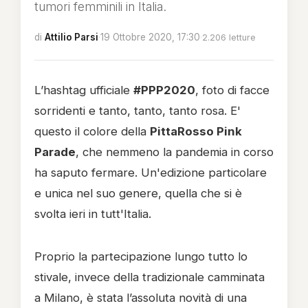
tumori femminili in Italia.
di
Attilio Parsi
·
19 Ottobre 2020, 17:30
·
2.206 letture
L’hashtag ufficiale
#PPP2020
, foto di facce
sorridenti e tanto, tanto, tanto rosa. E'
questo il colore della
PittaRosso Pink
Parade
, che nemmeno la pandemia in corso
ha saputo fermare. Un'edizione particolare
e unica nel suo genere, quella che si è
svolta ieri in tutt'Italia.
Proprio la partecipazione lungo tutto lo
stivale, invece della tradizionale camminata
a Milano, è stata l’assoluta novità di una