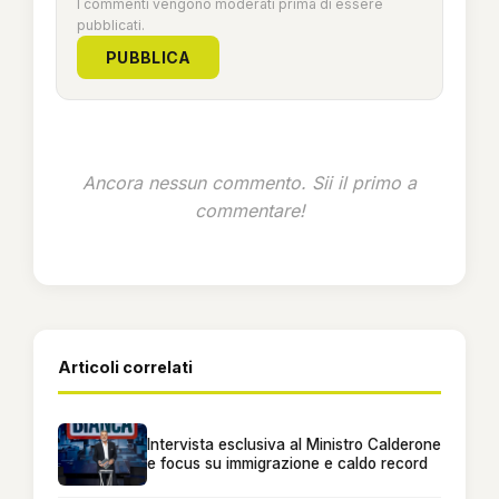
I commenti vengono moderati prima di essere
pubblicati.
PUBBLICA
Ancora nessun commento. Sii il primo a
commentare!
Articoli correlati
Intervista esclusiva al Ministro Calderone
e focus su immigrazione e caldo record