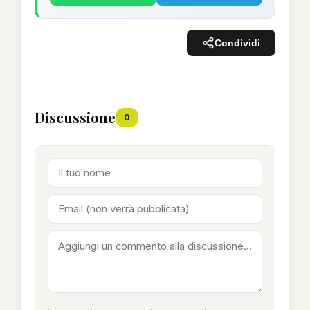
Condividi
Discussione
0