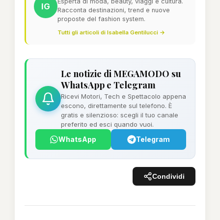
Esperta di moda, beauty, viaggi e cultura.
IG
Racconta destinazioni, trend e nuove
proposte del fashion system.
Tutti gli articoli di Isabella Gentilucci →
Le notizie di MEGAMODO su
WhatsApp e Telegram
Ricevi Motori, Tech e Spettacolo appena
escono, direttamente sul telefono. È
gratis e silenzioso: scegli il tuo canale
preferito ed esci quando vuoi.
WhatsApp
Telegram
Condividi