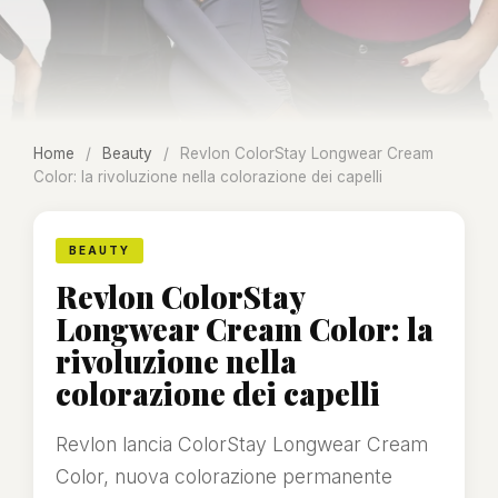
Home
/
Beauty
/
Revlon ColorStay Longwear Cream
Color: la rivoluzione nella colorazione dei capelli
BEAUTY
Revlon ColorStay
Longwear Cream Color: la
rivoluzione nella
colorazione dei capelli
Revlon lancia ColorStay Longwear Cream
Color, nuova colorazione permanente