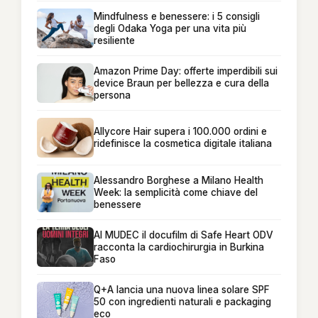
Mindfulness e benessere: i 5 consigli
degli Odaka Yoga per una vita più
resiliente
Amazon Prime Day: offerte imperdibili sui
device Braun per bellezza e cura della
persona
Allycore Hair supera i 100.000 ordini e
ridefinisce la cosmetica digitale italiana
Alessandro Borghese a Milano Health
Week: la semplicità come chiave del
benessere
Al MUDEC il docufilm di Safe Heart ODV
racconta la cardiochirurgia in Burkina
Faso
Q+A lancia una nuova linea solare SPF
50 con ingredienti naturali e packaging
eco