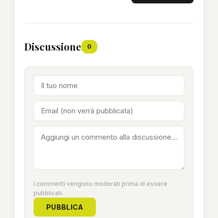
Discussione
0
I commenti vengono moderati prima di essere
pubblicati.
PUBBLICA