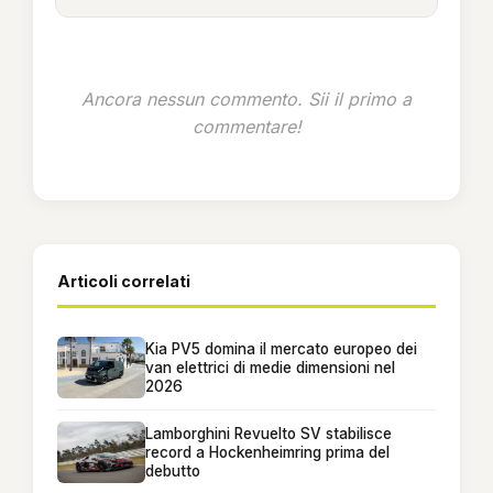
Ancora nessun commento. Sii il primo a
commentare!
Articoli correlati
Kia PV5 domina il mercato europeo dei
van elettrici di medie dimensioni nel
2026
Lamborghini Revuelto SV stabilisce
record a Hockenheimring prima del
debutto