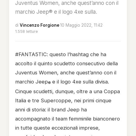
Juventus Women, anche quest’anno con il
marchio Jeep® e il logo 4xe sulla.
di
Vincenzo Forgione
·
10 Maggio 2022, 11:42
·
1.558 letture
#FANTA5TIC: questo l’hashtag che ha
accolto il quinto scudetto consecutivo della
Juventus Women, anche quest’anno con il
marchio Jeep
e il logo 4xe sulla divisa.
®
Cinque scudetti, dunque, oltre a una Coppa
Italia e tre Supercoppe, nei primi cinque
anni di storia: il brand Jeep ha
accompagnato il team femminile bianconero
in tutte queste eccezionali imprese,