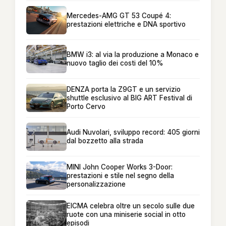
Mercedes-AMG GT 53 Coupé 4:
prestazioni elettriche e DNA sportivo
BMW i3: al via la produzione a Monaco e
nuovo taglio dei costi del 10%
DENZA porta la Z9GT e un servizio
shuttle esclusivo al BIG ART Festival di
Porto Cervo
Audi Nuvolari, sviluppo record: 405 giorni
dal bozzetto alla strada
MINI John Cooper Works 3-Door:
prestazioni e stile nel segno della
personalizzazione
EICMA celebra oltre un secolo sulle due
ruote con una miniserie social in otto
episodi