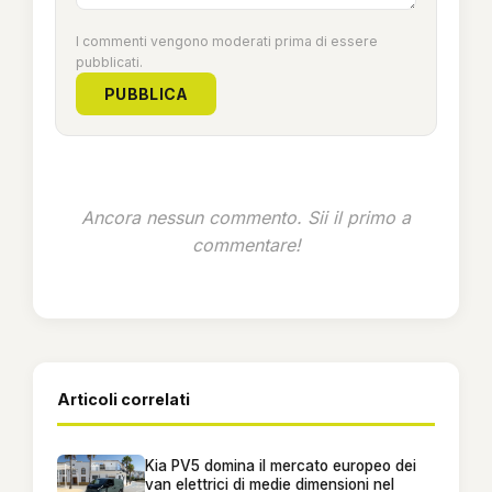
I commenti vengono moderati prima di essere
pubblicati.
PUBBLICA
Ancora nessun commento. Sii il primo a
commentare!
Articoli correlati
Kia PV5 domina il mercato europeo dei
van elettrici di medie dimensioni nel