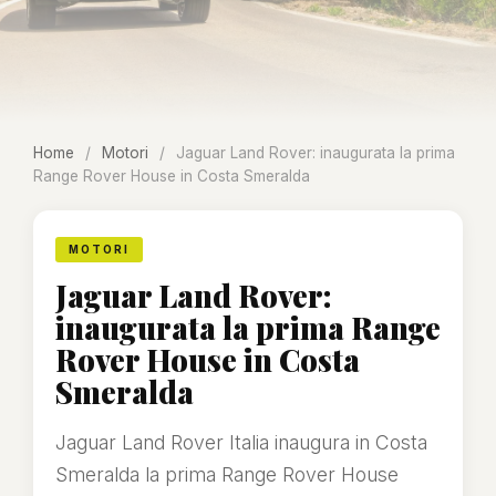
Home
/
Motori
/
Jaguar Land Rover: inaugurata la prima
Range Rover House in Costa Smeralda
MOTORI
Jaguar Land Rover:
inaugurata la prima Range
Rover House in Costa
Smeralda
Jaguar Land Rover Italia inaugura in Costa
Smeralda la prima Range Rover House