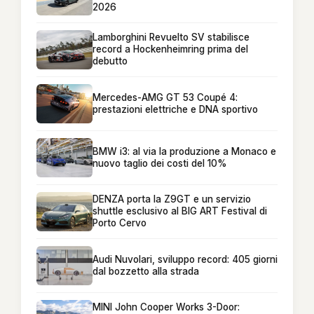
2026
Lamborghini Revuelto SV stabilisce
record a Hockenheimring prima del
debutto
Mercedes-AMG GT 53 Coupé 4:
prestazioni elettriche e DNA sportivo
BMW i3: al via la produzione a Monaco e
nuovo taglio dei costi del 10%
DENZA porta la Z9GT e un servizio
shuttle esclusivo al BIG ART Festival di
Porto Cervo
Audi Nuvolari, sviluppo record: 405 giorni
dal bozzetto alla strada
MINI John Cooper Works 3-Door: