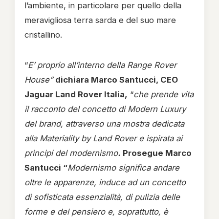
l’ambiente, in particolare per quello della
meravigliosa terra sarda e del suo mare
cristallino.
“
E’ proprio all’interno della Range Rover
House”
dichiara Marco Santucci, CEO
Jaguar Land Rover Italia,
“
che prende vita
il racconto del concetto di Modern Luxury
del brand, attraverso una mostra dedicata
alla Materiality by Land Rover e ispirata ai
principi del modernismo
.
Prosegue Marco
Santucci “
Modernismo significa andare
oltre le apparenze, induce ad un concetto
di sofisticata essenzialità, di pulizia delle
forme e del pensiero e, soprattutto, è