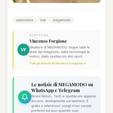
automotive
hub
megamodo
SCRITTO DA
Vincenzo Forgione
Ideatore di MEGAMODO. Segue tutte le
VF
aree del magazine, dalla tecnologia ai
motori, dallo spettacolo allo sport.
Tutti gli articoli di Vincenzo Forgione →
Le notizie di MEGAMODO su
WhatsApp e Telegram
Ricevi Motori, Tech e Spettacolo appena
escono, direttamente sul telefono. È
gratis e silenzioso: scegli il tuo canale
preferito ed esci quando vuoi.