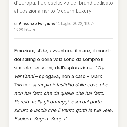
d'Europa: hub esclusivo del brand dedicato
al posizionamento Modern Luxury.
di
Vincenzo Forgione
·
14 Luglio 2022, 11:07
·
1.600 letture
Emozioni, sfide, avventure: il mare, il mondo
del sailing e della vela sono da sempre il
simbolo dei sogni, dell’esplorazione. “
Tra
vent’anni
– spiegava, non a caso - Mark
Twain -
sarai più infastidito dalle cose che
non hai fatto che da quelle che hai fatto.
Perciò molla gli ormeggi, esci dal porto
sicuro e lascia che il vento gonfi le tue vele.
Esplora. Sogna. Scopri”.