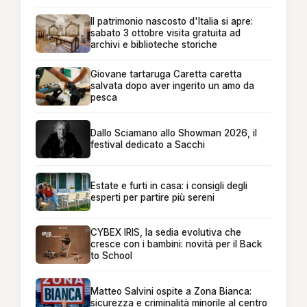
Il patrimonio nascosto d'Italia si apre:
sabato 3 ottobre visita gratuita ad
archivi e biblioteche storiche
Giovane tartaruga Caretta caretta
salvata dopo aver ingerito un amo da
pesca
Dallo Sciamano allo Showman 2026, il
festival dedicato a Sacchi
Estate e furti in casa: i consigli degli
esperti per partire più sereni
CYBEX IRIS, la sedia evolutiva che
cresce con i bambini: novità per il Back
to School
Matteo Salvini ospite a Zona Bianca:
sicurezza e criminalità minorile al centro