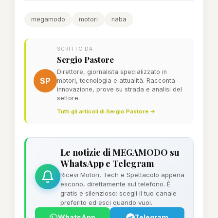
megamodo
motori
naba
SCRITTO DA
Sergio Pastore
Direttore, giornalista specializzato in
SP
motori, tecnologia e attualità. Racconta
innovazione, prove su strada e analisi del
settore.
Tutti gli articoli di Sergio Pastore →
Le notizie di MEGAMODO su
WhatsApp e Telegram
Ricevi Motori, Tech e Spettacolo appena
escono, direttamente sul telefono. È
gratis e silenzioso: scegli il tuo canale
preferito ed esci quando vuoi.
WhatsApp
Telegram