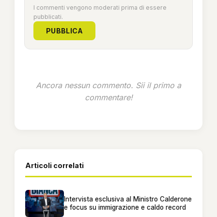
I commenti vengono moderati prima di essere
pubblicati.
PUBBLICA
Ancora nessun commento. Sii il primo a
commentare!
Articoli correlati
Intervista esclusiva al Ministro Calderone
e focus su immigrazione e caldo record