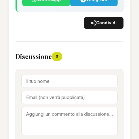
Condividi
Discussione
0