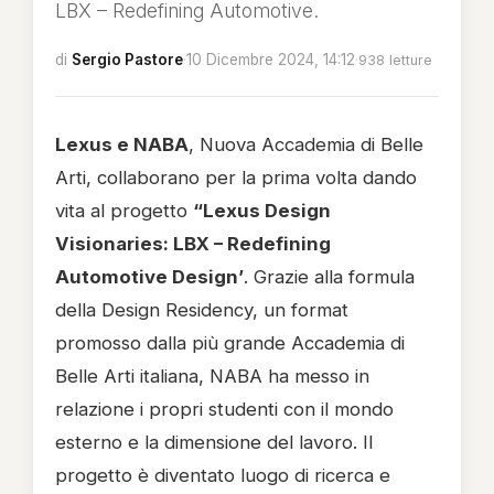
LBX – Redefining Automotive.
di
Sergio Pastore
·
10 Dicembre 2024, 14:12
·
938 letture
Lexus e NABA
, Nuova Accademia di Belle
Arti, collaborano per la prima volta dando
vita al progetto
“Lexus Design
Visionaries: LBX – Redefining
Automotive Design’
. Grazie alla formula
della Design Residency, un format
promosso dalla più grande Accademia di
Belle Arti italiana, NABA ha messo in
relazione i propri studenti con il mondo
esterno e la dimensione del lavoro. Il
progetto è diventato luogo di ricerca e