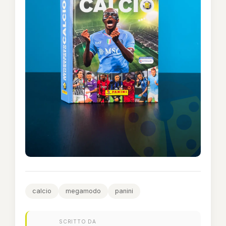
calcio
megamodo
panini
SCRITTO DA