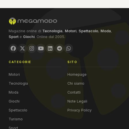
Magazine online di
Tecnologia
,
Motori
,
Spettacolo
,
Moda
,
Sport
e
Giochi
. Online dal 2005.
CATEGORIE
SITO
Motori
Homepage
Tecnologia
Chi siamo
Moda
Contatti
Giochi
Note Legali
Spettacolo
Privacy Policy
Turismo
Sport