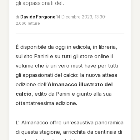
gli appassionati del.
di
Davide Forgione
·
14 Dicembre 2023, 13:30
·
2.060 letture
È disponibile da oggi in edicola, in libreria,
sul sito Panini e su tutti gli store online il
volume che è un vero must have per tutti
gli appassionati del calcio: la nuova attesa
edizione dell’
Almanacco illustrato del
calcio
, edito da Panini e giunto alla sua
ottantatreesima edizione.
L' Almanacco offre un'esaustiva panoramica
di questa stagione, arricchita da centinaia di