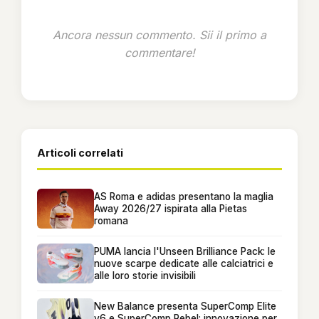
Ancora nessun commento. Sii il primo a
commentare!
Articoli correlati
AS Roma e adidas presentano la maglia
Away 2026/27 ispirata alla Pietas
romana
PUMA lancia l'Unseen Brilliance Pack: le
nuove scarpe dedicate alle calciatrici e
alle loro storie invisibili
New Balance presenta SuperComp Elite
v6 e SuperComp Rebel: innovazione per