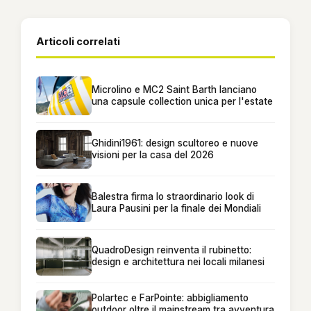
Articoli correlati
Microlino e MC2 Saint Barth lanciano
una capsule collection unica per l'estate
Ghidini1961: design scultoreo e nuove
visioni per la casa del 2026
Balestra firma lo straordinario look di
Laura Pausini per la finale dei Mondiali
QuadroDesign reinventa il rubinetto:
design e architettura nei locali milanesi
Polartec e FarPointe: abbigliamento
outdoor oltre il mainstream tra avventura