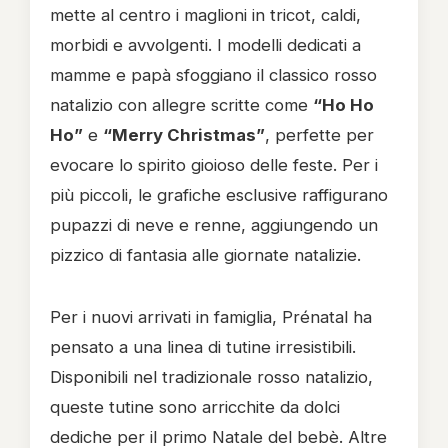
mette al centro i maglioni in tricot, caldi,
morbidi e avvolgenti. I modelli dedicati a
mamme e papà sfoggiano il classico rosso
natalizio con allegre scritte come
“Ho Ho
Ho”
e
“Merry Christmas”
, perfette per
evocare lo spirito gioioso delle feste. Per i
più piccoli, le grafiche esclusive raffigurano
pupazzi di neve e renne, aggiungendo un
pizzico di fantasia alle giornate natalizie.
Per i nuovi arrivati in famiglia, Prénatal ha
pensato a una linea di tutine irresistibili.
Disponibili nel tradizionale rosso natalizio,
queste tutine sono arricchite da dolci
dediche per il primo Natale del bebè. Altre