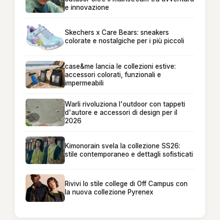
e innovazione
Skechers x Care Bears: sneakers
colorate e nostalgiche per i più piccoli
case&me lancia le collezioni estive:
accessori colorati, funzionali e
impermeabili
Warli rivoluziona l'outdoor con tappeti
d'autore e accessori di design per il
2026
Kimonorain svela la collezione SS26:
stile contemporaneo e dettagli sofisticati
Rivivi lo stile college di Off Campus con
la nuova collezione Pyrenex