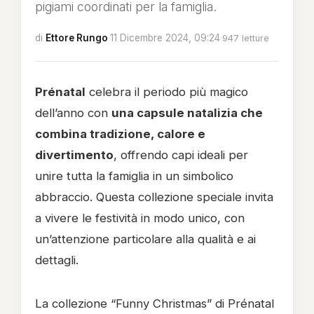
pigiami coordinati per la famiglia.
di
Ettore Rungo
·
11 Dicembre 2024, 09:24
·
947 letture
Prénatal
celebra il periodo più magico
dell’anno con
una capsule natalizia che
combina tradizione, calore e
divertimento
, offrendo capi ideali per
unire tutta la famiglia in un simbolico
abbraccio. Questa collezione speciale invita
a vivere le festività in modo unico, con
un’attenzione particolare alla qualità e ai
dettagli.
La collezione “Funny Christmas” di Prénatal