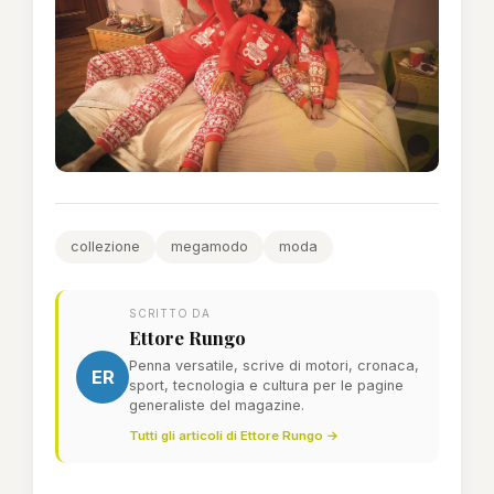
collezione
megamodo
moda
SCRITTO DA
Ettore Rungo
Penna versatile, scrive di motori, cronaca,
ER
sport, tecnologia e cultura per le pagine
generaliste del magazine.
Tutti gli articoli di Ettore Rungo →