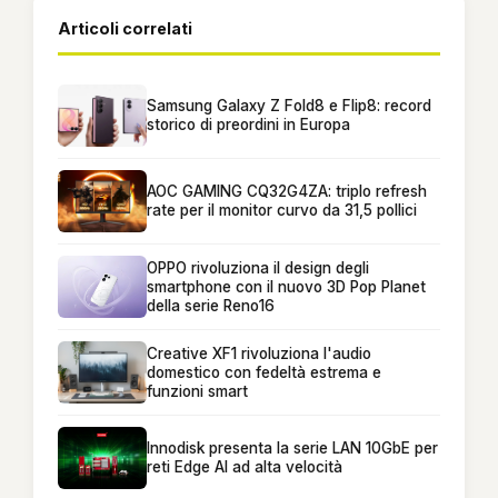
Articoli correlati
Samsung Galaxy Z Fold8 e Flip8: record
storico di preordini in Europa
AOC GAMING CQ32G4ZA: triplo refresh
rate per il monitor curvo da 31,5 pollici
OPPO rivoluziona il design degli
smartphone con il nuovo 3D Pop Planet
della serie Reno16
Creative XF1 rivoluziona l'audio
domestico con fedeltà estrema e
funzioni smart
Innodisk presenta la serie LAN 10GbE per
reti Edge AI ad alta velocità