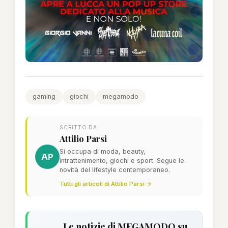
gaming
giochi
megamodo
SCRITTO DA
Attilio Parsi
Si occupa di moda, beauty,
AP
intrattenimento, giochi e sport. Segue le
novità del lifestyle contemporaneo.
Tutti gli articoli di Attilio Parsi →
Le notizie di MEGAMODO su