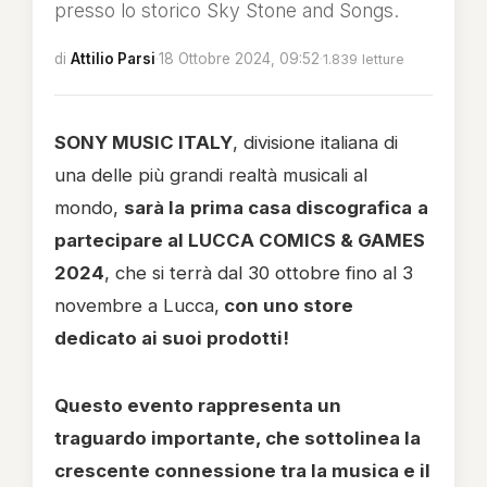
presso lo storico Sky Stone and Songs.
di
Attilio Parsi
·
18 Ottobre 2024, 09:52
·
1.839 letture
SONY MUSIC ITALY
, divisione italiana di
una delle più grandi realtà musicali al
mondo,
sarà la
prima casa discografica
a
partecipare al
LUCCA COMICS & GAMES
2024
, che si terrà dal 30 ottobre fino al 3
novembre a Lucca,
con uno store
dedicato ai suoi prodotti!
Questo evento rappresenta un
traguardo importante, che sottolinea la
crescente connessione tra la musica e il