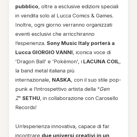
pubblico
, oltre a esclusive edizioni speciali
in vendita solo al Lucca Comics & Games.
Inoltre, ogni giorno verranno organizzati
eventi esclusivi che arricchiranno
l’esperienza.
Sony Music Italy porterà a
Lucca GIORGIO VANNI
, iconica voce di
'Dragon Ball' e 'Pokémon', i
LACUNA COIL
,
la band metal italiana più
internazionale,
NASKA
, con il suo stile pop-
punk e l’introspettivo artista della “
Gen
Z
”
SETHU
,
in collaborazione con Carosello
Records!
Un’esperienza innovativa, capace di far
incontrare
due universi creativi in un