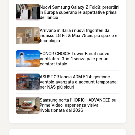
Nuovi Samsung Galaxy Z Fold8: preordini
in Europa superano le aspettative prima
del lancio
Arrivano in Italia i nuovi frigoriferi da
incasso LG Fit & Max 75cm: più spazio e
tecnologia
HONOR CHOICE Tower Fan: il nuovo
ventilatore 3-in-1 senza pale per un
comfort totale
ASUSTOR lancia ADM 5.1.4: gestione
ventole avanzata e account temporanei
per NAS più sicuri
Samsung porta l'HDR10+ ADVANCED su
Prime Video: esperienza visiva
rivoluzionata dal 2026