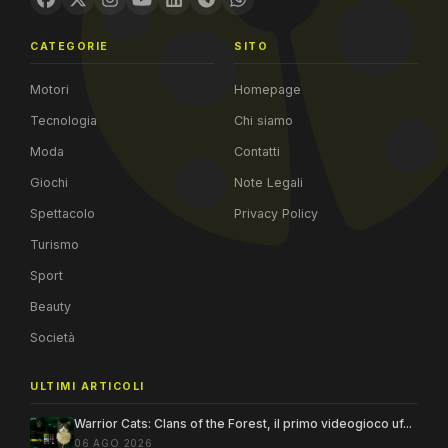
CATEGORIE
SITO
Motori
Homepage
Tecnologia
Chi siamo
Moda
Contatti
Giochi
Note Legali
Spettacolo
Privacy Policy
Turismo
Sport
Beauty
Società
ULTIMI ARTICOLI
Warrior Cats: Clans of the Forest, il primo videogioco uf...
06 AGO 2026