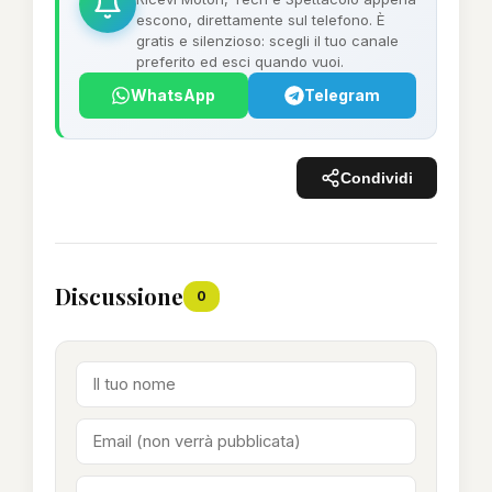
escono, direttamente sul telefono. È
gratis e silenzioso: scegli il tuo canale
preferito ed esci quando vuoi.
WhatsApp
Telegram
Condividi
Discussione
0