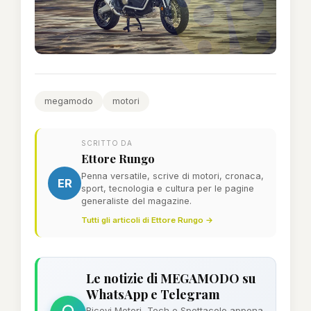
megamodo
motori
SCRITTO DA
Ettore Rungo
Penna versatile, scrive di motori, cronaca,
ER
sport, tecnologia e cultura per le pagine
generaliste del magazine.
Tutti gli articoli di Ettore Rungo →
Le notizie di MEGAMODO su
WhatsApp e Telegram
Ricevi Motori, Tech e Spettacolo appena