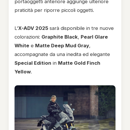
portaoggetti anteriore aggiunge ulteriore
praticità per riporre piccoli oggetti.
L'
X-ADV 2025
sarà disponibile in tre nuove
colorazioni:
Graphite Black
,
Pearl Glare
White
e
Matte Deep Mud Gray
,
accompagnate da una inedita ed elegante
Special Edition
in
Matte Gold Finch
Yellow
.