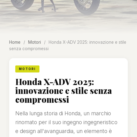
Home
/
Motori
/
Honda X-ADV 2025: innovazione e stile
senza compromessi
MOTORI
Honda X-ADV 2025:
innovazione e stile senza
compromessi
Nella lunga storia di Honda, un marchio
rinomato per il suo ingegno ingegneristico
e design all'avanguardia, un elemento è