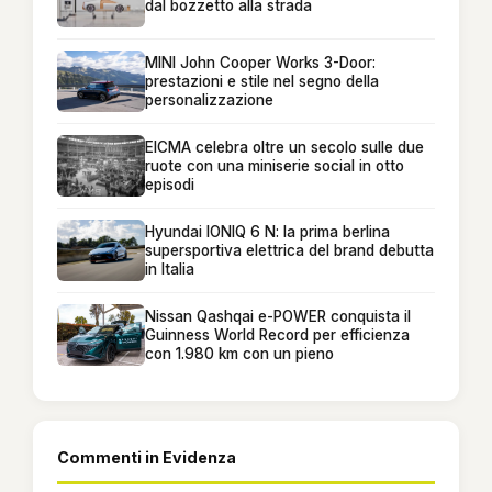
dal bozzetto alla strada
MINI John Cooper Works 3-Door:
prestazioni e stile nel segno della
personalizzazione
EICMA celebra oltre un secolo sulle due
ruote con una miniserie social in otto
episodi
Hyundai IONIQ 6 N: la prima berlina
supersportiva elettrica del brand debutta
in Italia
Nissan Qashqai e-POWER conquista il
Guinness World Record per efficienza
con 1.980 km con un pieno
Commenti in Evidenza