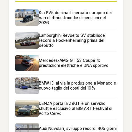
Kia PV5 domina il mercato europeo dei
van elettrici di medie dimensioni nel
2026
Lamborghini Revuelto SV stabilisce
record a Hockenheimring prima del
debutto
Mercedes-AMG GT 53 Coupé 4:
prestazioni elettriche e DNA sportivo
BMW i3: al via la produzione a Monaco e
nuovo taglio dei costi del 10%
DENZA porta la Z9GT e un servizio
shuttle esclusivo al BIG ART Festival di
Porto Cervo
Audi Nuvolari, sviluppo record: 405 giorni