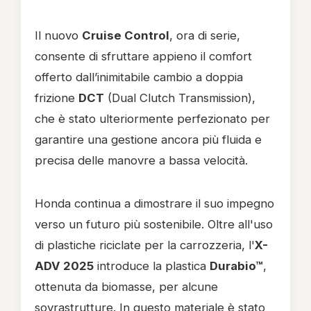
Il nuovo
Cruise Control
, ora di serie,
consente di sfruttare appieno il comfort
offerto dall’inimitabile cambio a doppia
frizione
DCT
(Dual Clutch Transmission),
che è stato ulteriormente perfezionato per
garantire una gestione ancora più fluida e
precisa delle manovre a bassa velocità.
Honda continua a dimostrare il suo impegno
verso un futuro più sostenibile. Oltre all'uso
di plastiche riciclate per la carrozzeria, l'
X-
ADV 2025
introduce la plastica
Durabio™
,
ottenuta da biomasse, per alcune
sovrastrutture. In questo materiale è stato