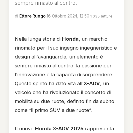
sempre rimasto al centro.
di
Ettore Rungo
·
16 Ottobre 2024, 12:50
·
1.035 letture
Nella lunga storia di
Honda
, un marchio
rinomato per il suo ingegno ingegneristico e
design all'avanguardia, un elemento è
sempre rimasto al centro: la passione per
l'innovazione e la capacità di sorprendere.
Questo spirito ha dato vita all'
X-ADV
, un
veicolo che ha rivoluzionato il concetto di
mobilità su due ruote, definito fin da subito
come “il primo SUV a due ruote”.
Il nuovo
Honda X-ADV 2025
rappresenta