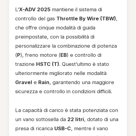
L'
X-ADV 2025
mantiene il sistema di
controllo del gas
Throttle By Wire (TBW)
,
che offre cinque modalità di guida
preimpostate, con la possibilità di
personalizzare la combinazione di potenza
(
P
), freno motore (
EB
) e controllo di
trazione
HSTC (T)
. Quest’ultimo è stato
ulteriormente migliorato nelle modalità
Gravel
e
Rain
, garantendo una maggiore
sicurezza e controllo in condizioni difficili.
La capacità di carico è stata potenziata con
un vano sottosella da
22 litri
, dotato di una
presa di ricarica
USB-C
, mentre il vano