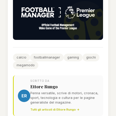
calcio
footballmanager
gaming
giochi
megamodo
SCRITTO DA
Ettore Rungo
Penna versatile, scrive di motori, cronaca,
ER
sport, tecnologia e cultura per le pagine
generaliste del magazine.
Tutti gli articoli di Ettore Rungo →