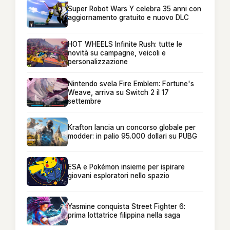
Super Robot Wars Y celebra 35 anni con
aggiornamento gratuito e nuovo DLC
HOT WHEELS Infinite Rush: tutte le
novità su campagne, veicoli e
personalizzazione
Nintendo svela Fire Emblem: Fortune's
Weave, arriva su Switch 2 il 17
settembre
Krafton lancia un concorso globale per
modder: in palio 95.000 dollari su PUBG
ESA e Pokémon insieme per ispirare
giovani esploratori nello spazio
Yasmine conquista Street Fighter 6:
prima lottatrice filippina nella saga