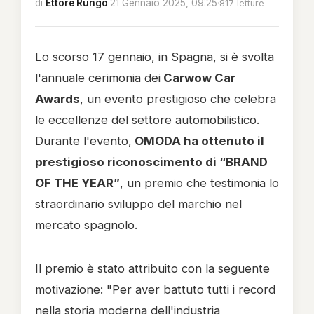
di
Ettore Rungo
·
21 Gennaio 2025, 09:25
·
817 letture
Lo scorso 17 gennaio, in Spagna, si è svolta
l'annuale cerimonia dei
Carwow Car
Awards
, un evento prestigioso che celebra
le eccellenze del settore automobilistico.
Durante l'evento,
OMODA ha ottenuto il
prestigioso riconoscimento di “BRAND
OF THE YEAR”
, un premio che testimonia lo
straordinario sviluppo del marchio nel
mercato spagnolo.
Il premio è stato attribuito con la seguente
motivazione: "Per aver battuto tutti i record
nella storia moderna dell'industria