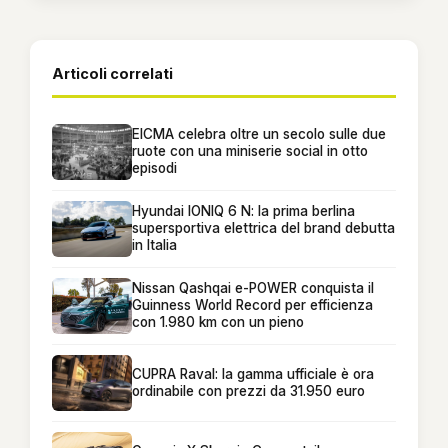
Articoli correlati
EICMA celebra oltre un secolo sulle due
ruote con una miniserie social in otto
episodi
Hyundai IONIQ 6 N: la prima berlina
supersportiva elettrica del brand debutta
in Italia
Nissan Qashqai e-POWER conquista il
Guinness World Record per efficienza
con 1.980 km con un pieno
CUPRA Raval: la gamma ufficiale è ora
ordinabile con prezzi da 31.950 euro