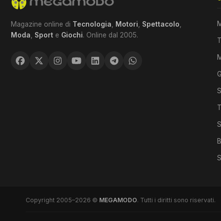
M
Magazine online di
Tecnologia
,
Motori
,
Spettacolo
,
Moda
,
Sport
e
Giochi
. Online dal 2005.
T
G
S
T
S
B
S
Copyright 2005–2026 ©
MEGAMODO
. Tutti i diritti sono riservati.