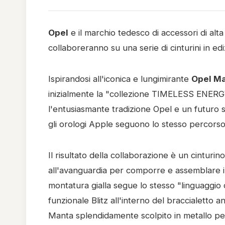
Opel
e il marchio tedesco di accessori di alta
collaboreranno su una serie di cinturini in ed
Ispirandosi all'iconica e lungimirante
Opel M
inizialmente la "collezione TIMELESS ENER
l'entusiasmante tradizione Opel e un futuro so
gli orologi Apple seguono lo stesso percorso
Il risultato della collaborazione è un cintur
all'avanguardia per comporre e assemblare i
montatura gialla segue lo stesso "linguaggio
funzionale Blitz all'interno del braccialetto a
Manta splendidamente scolpito in metallo per f