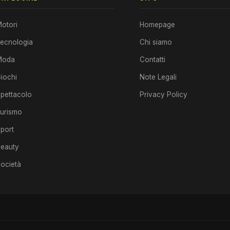
otori
Homepage
ecnologia
Chi siamo
Moda
Contatti
iochi
Note Legali
pettacolo
Privacy Policy
urismo
port
eauty
ocietà