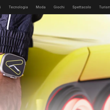
i
Tecnologia
Moda
Giochi
Spettacolo
Turis