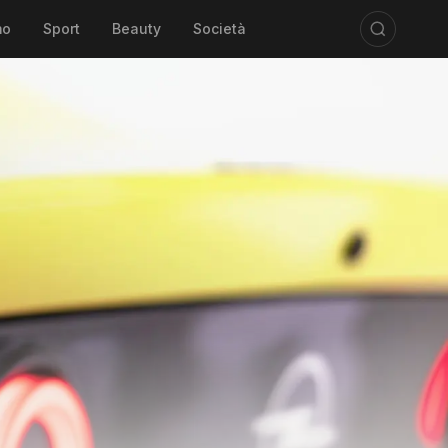
mo
Sport
Beauty
Società