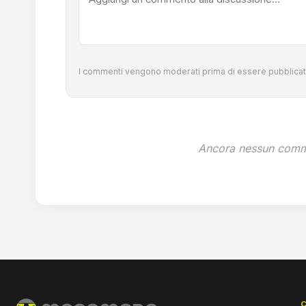
I commenti vengono moderati prima di essere pubblicati
Ancora nessun comme