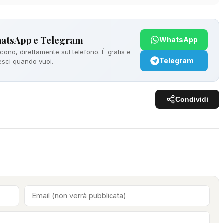
hatsApp e Telegram
WhatsApp
ono, direttamente sul telefono. È gratis e
Telegram
 esci quando vuoi.
Condividi