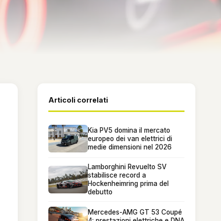
Articoli correlati
Kia PV5 domina il mercato
europeo dei van elettrici di
medie dimensioni nel 2026
Lamborghini Revuelto SV
stabilisce record a
Hockenheimring prima del
debutto
Mercedes-AMG GT 53 Coupé
4: prestazioni elettriche e DNA