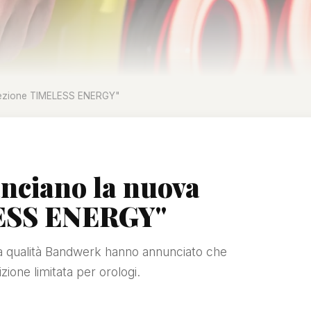
llezione TIMELESS ENERGY"
nciano la nuova
LESS ENERGY"
lta qualità Bandwerk hanno annunciato che
zione limitata per orologi.