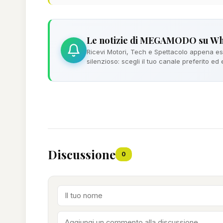
Le notizie di MEGAMODO su W
Ricevi Motori, Tech e Spettacolo appena esc
silenzioso: scegli il tuo canale preferito ed
Discussione
0