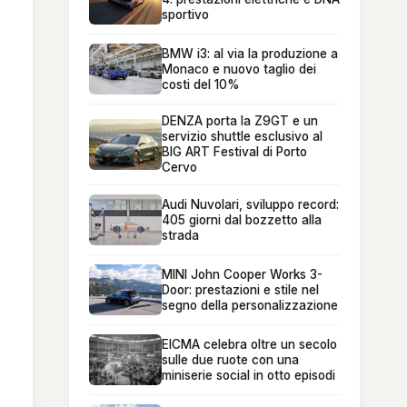
sportivo
BMW i3: al via la produzione a
Monaco e nuovo taglio dei
costi del 10%
DENZA porta la Z9GT e un
servizio shuttle esclusivo al
BIG ART Festival di Porto
Cervo
Audi Nuvolari, sviluppo record:
405 giorni dal bozzetto alla
strada
MINI John Cooper Works 3-
Door: prestazioni e stile nel
segno della personalizzazione
EICMA celebra oltre un secolo
sulle due ruote con una
miniserie social in otto episodi