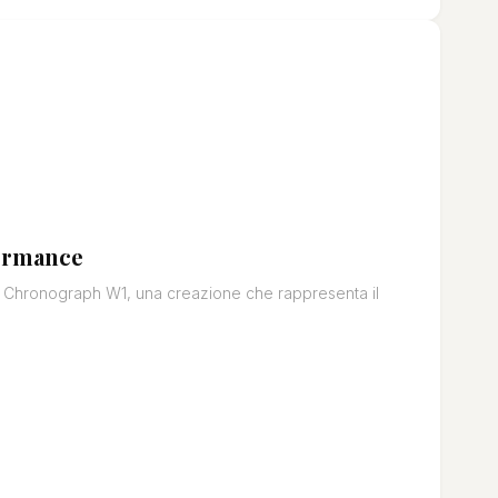
formance
s Chronograph W1, una creazione che rappresenta il